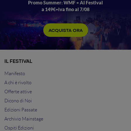
Promo Summer: WMF + AI Festival
a 149€+iva fino al 7/08
ACQUISTA ORA
IL FESTIVAL
Manifesto
A chi è rivolto
Offerte attive
Dicono di Noi
Edizioni Passate
Archivio Mainstage
Ospiti Edizioni