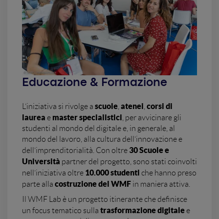
Educazione & Formazione
scuole
atenei
corsi di
L’iniziativa si rivolge a
,
,
laurea
master specialistici
e
, per avvicinare gli
studenti al mondo del digitale e, in generale, al
mondo del lavoro, alla cultura dell’innovazione e
30 Scuole e
dell’imprenditorialità. Con oltre
Università
partner del progetto, sono stati coinvolti
10.000 studenti
nell’iniziativa oltre
che hanno preso
costruzione del WMF
parte alla
in maniera attiva.
Il WMF Lab è un progetto itinerante che definisce
trasformazione digitale
un focus tematico sulla
e