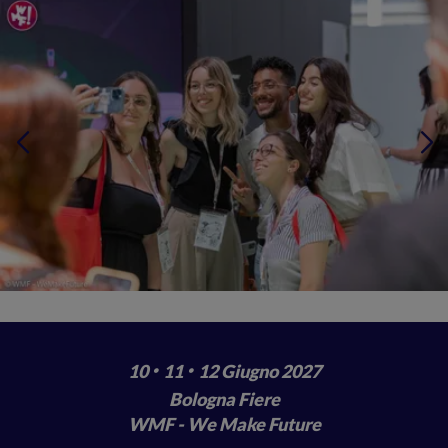
·
·
10
11
12 Giugno 2027
Bologna Fiere
WMF - We Make Future