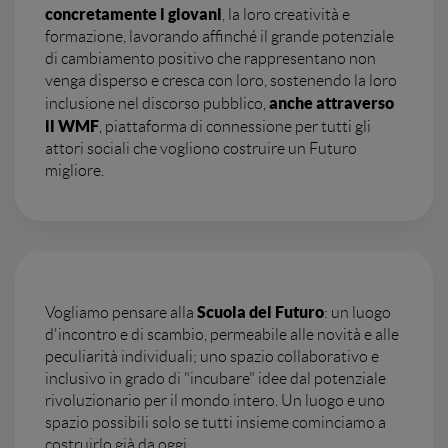
concretamente i giovani
, la loro creatività e
formazione, lavorando affinché il grande potenziale
di cambiamento positivo che rappresentano non
venga disperso e cresca con loro, sostenendo la loro
anche attraverso
inclusione nel discorso pubblico,
il WMF
, piattaforma di connessione per tutti gli
attori sociali che vogliono costruire un Futuro
migliore.
Scuola del Futuro
Vogliamo pensare alla
: un luogo
d'incontro e di scambio, permeabile alle novità e alle
peculiarità individuali; uno spazio collaborativo e
inclusivo in grado di "incubare" idee dal potenziale
rivoluzionario per il mondo intero. Un luogo e uno
spazio possibili solo se tutti insieme cominciamo a
costruirlo già da oggi.