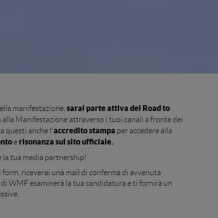
sarai parte attiva del Road to
ella manifestazione,
à alla Manifestazione attraverso i tuoi canali a fronte dei
accredito stampa
a questi anche l'
per accedere alla
onto
risonanza sul sito ufficiale.
e
e la tua media partnership!
l form, riceverai una mail di conferma di avvenuta
 di WMF esaminerà la tua candidatura e ti fornirà un
ssive.