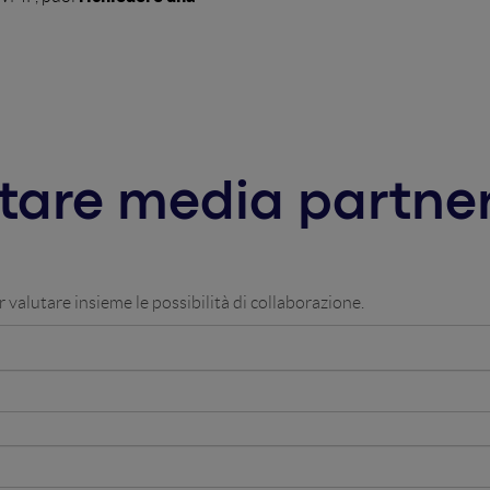
ntare media partne
r valutare insieme le possibilità di collaborazione.