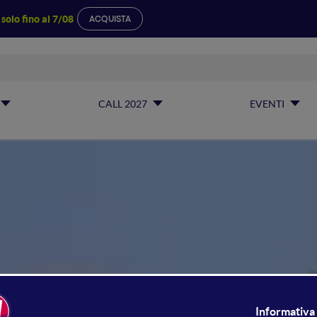
a
solo fino al 7/08
ACQUISTA
CALL 2027
EVENTI