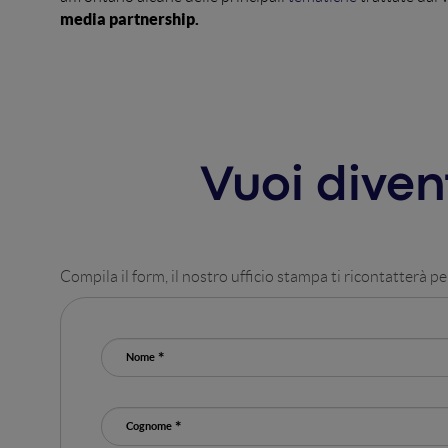
media partnership.
Vuoi dive
Compila il form, il nostro ufficio stampa ti ricontatterà pe
Nome
Cognome