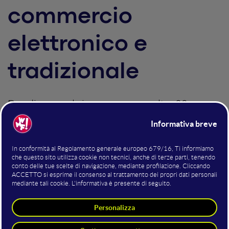
commercio
elettronico e
tradizionale
Due diverse sale in programma e oltre 20
interventi da parte di altrettanti speaker esperti
del settore: al Web Marketing Festival si parla di
E-commerce e, per la prima volta, di Digital Retail
Lunedì 18 Giugno 2018
Mirko Malgieri