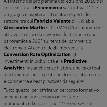
All’interno del programma dell’edizione 2018 del
E-commerce
Festival, la sala
sarà attiva il 22 e
23 giugno e ospiterà 13 relatori esperti del
Fabrizio Valente
settore, tra cui
di Kikilab e
Alessandro Martin
di Pro Web Consulting, che
attraverso il loro know-how illustreranno una
panoramica a 360° sul tema del commercio
elettronico. Al centro degli interventi la
Conversion Rate Optimization
, gli
Predictive
investimenti in pubblicità e la
Analytics
, ma anche case history, analisi di tool
fondamentali per la gestione di una piattaforma
e-commerce e best practices da seguire.
Tutto questo, per offrire un percorso formativo
adeguato ad uno scenario in costante
mutamento ed espansione: “
L’e-commerce è