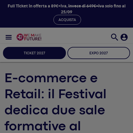
Full Ticket in offerta a 89€+iva,
invece di 649€+iva
solo fino al
25/09
ACQUISTA
TICKET 2027
EXPO 2027
E-commerce e
Retail: il Festival
dedica due sale
formative al