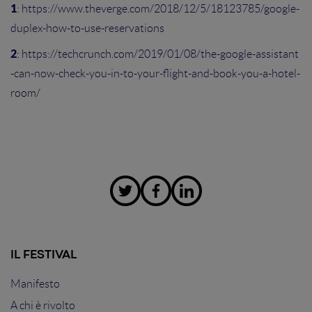
1
:
https://www.theverge.com/2018/12/5/18123785/google-
duplex-how-to-use-reservations
2
:
https://techcrunch.com/2019/01/08/the-google-assistant
-can-now-check-you-in-to-your-flight-and-book-you-a-hotel-
room/
IL FESTIVAL
Manifesto
A chi è rivolto