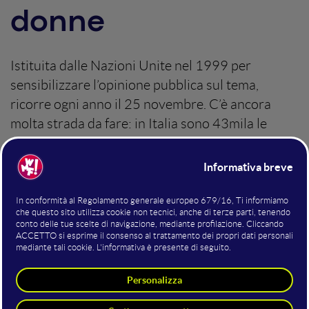
donne
Istituita dalle Nazioni Unite nel 1999 per
sensibilizzare l’opinione pubblica sul tema,
ricorre ogni anno il 25 novembre. C’è ancora
molta strada da fare: in Italia sono 43mila le
donne in un anno che si rivolgono ai centri anti-
violenza.
Lunedì 25 Novembre 2019
Innovazione Sociale