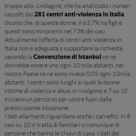
troppo alto. L’indagine, che ha analizzato i numeri
281 centri anti-violenza in Italia
raccolti dai
,
dicono che, di queste donne, il 63,7% ha figli e
questi sono minorenni nel 73% dei casi.
Attualmente l’offerta di centri anti-violenza in
Italia non è adeguata a supportare la richiesta:
Convenzione di Istanbul
secondo la
ce ne
dovrebbe essere uno ogni 10 mila abitanti, nel
nostro Paese ce ne sono invece 0,05 ogni 10mila
abitanti. I centri sono luoghi ai quali le donne
vittime di violenza e abusi si rivolgono e 7 su 10
iniziano un percorso per uscire fuori dalla
preoccupante situazione.
I dati allarmanti riguardano anche i carnefici: in 8
casi su 10 si tratta di familiari o comunque di
persone che hanno le chiavi di casa. I dati del