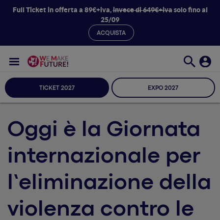
Full Ticket in offerta a 89€+iva,
invece di 649€+iva
solo fino al
25/09
ACQUISTA
TICKET 2027
EXPO 2027
Oggi è la Giornata
internazionale per
l’eliminazione della
violenza contro le