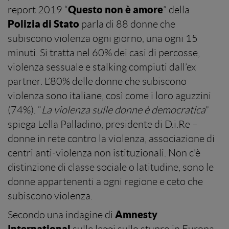
Questo non è amore
report 2019 “
” della
Polizia di Stato
parla di 88 donne che
subiscono violenza ogni giorno, una ogni 15
minuti. Si tratta nel 60% dei casi di percosse,
violenza sessuale e stalking compiuti dall’ex
partner. L’80% delle donne che subiscono
violenza sono italiane, così come i loro aguzzini
(74%). “
La violenza sulle donne è democratica
”
spiega Lella Palladino, presidente di D.i.Re –
donne in rete contro la violenza, associazione di
centri anti-violenza non istituzionali. Non c’è
distinzione di classe sociale o latitudine, sono le
donne appartenenti a ogni regione e ceto che
subiscono violenza.
Amnesty
Secondo una indagine di
International