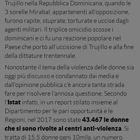
Trujillo nella Repubblica Dominicana, quando le
3 sorelle Mirabal, appartenenti all’opposizione,
furono rapite, stuprate, torturate e uccise dagli
agenti militari. Il triplice omicidio scosse i
dominicani e ci fu una reazione popolare nel
Paese che portò all’uccisione di Trujillo e alla fine
della dittature trentennale.
Nonostante il tema della violenza delle donne sia
oggi più discusso e condannato dai media e
dall’opinione pubblica c’è ancora tanta strada
fare per risolvere l’annosa questione. Secondo
Istat
l’
infatti, in un report stilato insieme al
Dipartimento per le pari opportunità e le
43.467 le donne
Regioni, nel 2017 sono state
che si sono rivolte ai centri anti-violenza
. Si
tratta di 15,5 donne ogni 10mila, un numero