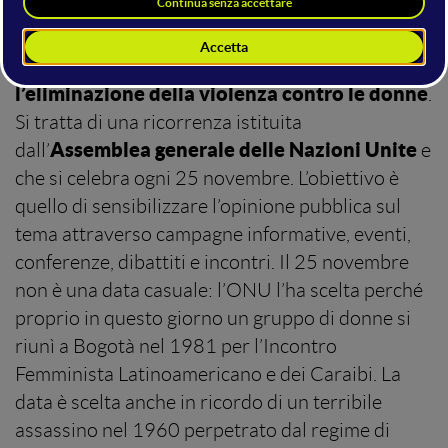
Giornata internazionale per
Oggi è la
l’eliminazione della violenza contro le donne
.
Si tratta di una ricorrenza istituita
Assemblea generale delle Nazioni Unite
dall’
e
che si celebra ogni 25 novembre. L’obiettivo è
quello di sensibilizzare l’opinione pubblica sul
tema attraverso campagne informative, eventi,
conferenze, dibattiti e incontri. Il 25 novembre
non è una data casuale: l’ONU l’ha scelta perché
proprio in questo giorno un gruppo di donne si
riunì a Bogotà nel 1981 per l’Incontro
Femminista Latinoamericano e dei Caraibi. La
data è scelta anche in ricordo di un terribile
assassino nel 1960 perpetrato dal regime di