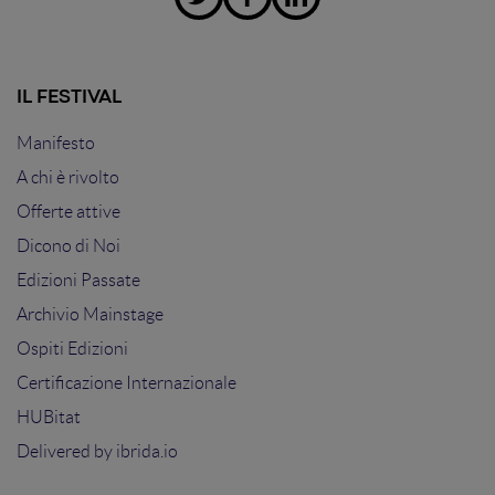
IL FESTIVAL
Manifesto
A chi è rivolto
Offerte attive
Dicono di Noi
Edizioni Passate
Archivio Mainstage
Ospiti Edizioni
Certificazione Internazionale
HUBitat
Delivered by
ibrida.io