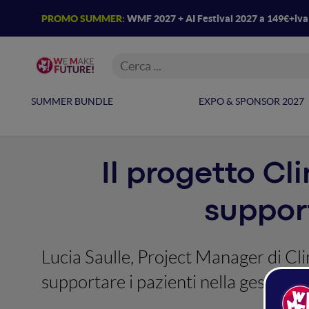
PROMO SUMMER:
WMF 2027 + AI Festival 2027 a 149€+iv
SUMMER BUNDLE
EXPO & SPONSOR 2027
Il progetto Cl
support
Lucia Saulle, Project Manager di Cli
supportare i pazienti nella gestione 