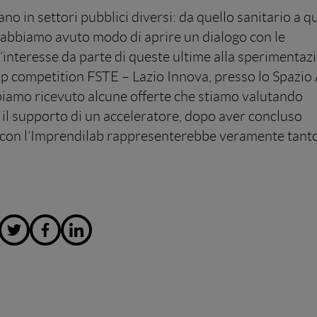
o in settori pubblici diversi: da quello sanitario a q
o, abbiamo avuto modo di aprire un dialogo con le
’interesse da parte di queste ultime alla sperimentaz
rtup competition FSTE – Lazio Innova, presso lo Spazio
biamo ricevuto alcune offerte che stiamo valutando
il supporto di un acceleratore, dopo aver concluso
con l’Imprendilab rappresenterebbe veramente tant