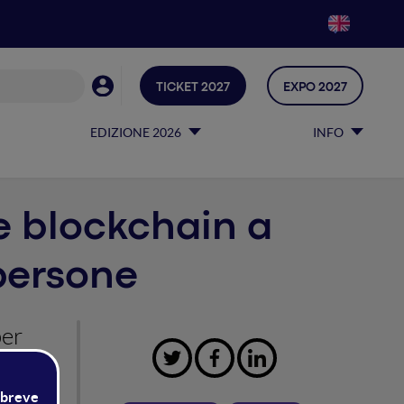
TICKET 2027
EXPO 2027
EDIZIONE 2026
INFO
 e blockchain a
 persone
per