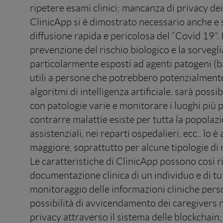
ripetere esami clinici; mancanza di privacy dei 
ClinicApp si è dimostrato necessario anche e 
diffusione rapida e pericolosa del “Covid 19”. I
prevenzione del rischio biologico e la sorveglia
particolarmente esposti ad agenti patogeni (batt
utili a persone che potrebbero potenzialmente e
algoritmi di intelligenza artificiale, sarà pos
con patologie varie e monitorare i luoghi più pe
contrarre malattie esiste per tutta la popolazi
assistenziali, nei reparti ospedalieri, ecc.. lo
maggiore, soprattutto per alcune tipologie di 
Le caratteristiche di ClinicApp possono così r
documentazione clinica di un individuo e di tu
monitoraggio delle informazioni cliniche person
possibilità di avvicendamento dei caregivers 
privacy attraverso il sistema delle blockchain; 