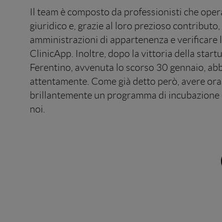
Il team è composto da professionisti che operan
giuridico e, grazie al loro prezioso contribut
amministrazioni di appartenenza e verificare l
ClinicApp. Inoltre, dopo la vittoria della sta
Ferentino, avvenuta lo scorso 30 gennaio, ab
attentamente. Come già detto però, avere ora 
brillantemente un programma di incubazione 
noi.