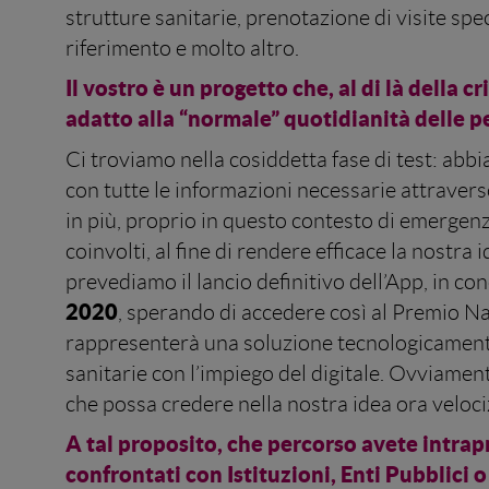
strutture sanitarie, prenotazione di visite speci
riferimento e molto altro.
Il vostro è un progetto che, al di là della
adatto alla “normale” quotidianità delle p
Ci troviamo nella cosiddetta fase di test: ab
con tutte le informazioni necessarie attravers
in più, proprio in questo contesto di emergen
coinvolti, al fine di rendere efficace la nostra
prevediamo il lancio definitivo dell’App, in c
2020
, sperando di accedere così al Premio N
rappresenterà una soluzione tecnologicamente 
sanitarie con l’impiego del digitale. Ovviament
che possa credere nella nostra idea ora veloci
A tal proposito, che percorso avete intrapr
confrontati con Istituzioni, Enti Pubblici 