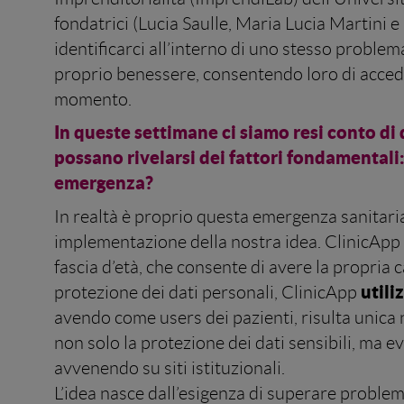
fondatrici (Lucia Saulle, Maria Lucia Martini e
identificarci all’interno di uno stesso problema
proprio benessere, consentendo loro di acceder
momento.
In queste settimane ci siamo resi conto di
possano rivelarsi dei fattori fondamentali:
emergenza?
In realtà è proprio questa emergenza sanitaria
implementazione della nostra idea. ClinicApp 
fascia d’età, che consente di avere la propria 
utili
protezione dei dati personali, ClinicApp
avendo come users dei pazienti, risulta unica 
non solo la protezione dei dati sensibili, ma 
avvenendo su siti istituzionali.
L’idea nasce dall’esigenza di superare proble