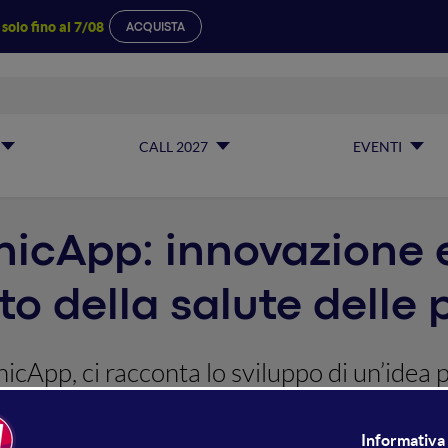
a
solo fino al 7/08
ACQUISTA
CALL 2027
EVENTI
inicApp: innovazione
o della salute delle
nicApp, ci racconta lo sviluppo di un’idea 
delle cartelle cliniche in modo innovativo