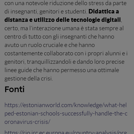
con una notevole riduzione dello stress da parte
Didattica a
di insegnanti, genitori e studenti.
distanza e utilizzo delle tecnologie digitali
,
certo, ma l’interazione umana è stata sempre al
centro di tutto con gli insegnanti che hanno
avuto un ruolo cruciale e che hanno
costantemente collaborato con i propri alunni e i
genitori, tranquillizzandoli e dando loro precise
linee guide che hanno permesso una ottimale
gestione della crisi.
Fonti
https://estonianworld.com/knowledge/what-hel
ped-estonian-schools-successfully-handle-the-c
oronavirus-crisis/
https://rio.jrc.ec.europa.eu/country-analysis/org