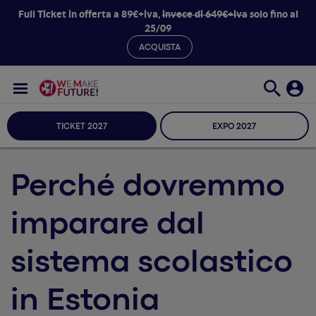
Full Ticket in offerta a 89€+iva,
invece di 649€+iva
solo fino al
25/09
ACQUISTA
TICKET 2027
EXPO 2027
Perché dovremmo
imparare dal
sistema scolastico
in Estonia