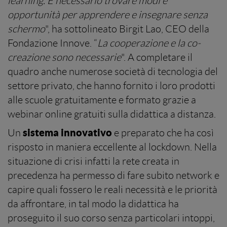
learning. È necessario trovare modi e
opportunità per apprendere e insegnare senza
schermo
", ha sottolineato Birgit Lao, CEO della
Fondazione Innove. “
La cooperazione e la co-
creazione sono necessarie
". A completare il
quadro anche numerose società di tecnologia del
settore privato, che hanno fornito i loro prodotti
alle scuole gratuitamente e formato grazie a
webinar online gratuiti sulla didattica a distanza.
sistema
innovativo
Un
e preparato che ha così
risposto in maniera eccellente al lockdown. Nella
situazione di crisi infatti la rete creata in
precedenza ha permesso di fare subito network e
capire quali fossero le reali necessità e le priorità
da affrontare, in tal modo la didattica ha
proseguito il suo corso senza particolari intoppi,