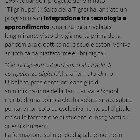
1997, quando il progetto denominato
“Tiigrihüpe” (il Salto della Tigre) ha lanciato un
integrazione tra tecnologia e
programma di
apprendimento
, una strategia rivelatasi
lungimirante visto che già molto prima della
pandemia la didattica nelle scuole estoni veniva
arricchita da piattaforme e libri digitali.
"
Gli insegnanti estoni hanno alti livelli di
competenza digitale
", ha affermato Urmo
Uiboleht, presidente del consiglio di
amministrazione della Tartu Private School,
merito di una politica che ha voluto sin da subito
puntare non solo ed esclusivamente sul digitale,
ma sulla formazione di studenti e insegnanti su
questi strumenti.
La formazione sul mondo digitale è inoltre in