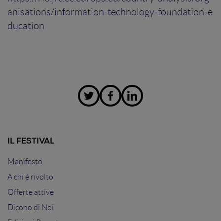
anisations/information-technology-foundation-e
ducation
IL FESTIVAL
Manifesto
A chi è rivolto
Offerte attive
Dicono di Noi