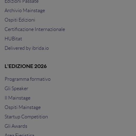
Edizioni Passate
Archivio Mainstage
Ospiti Edizioni
Certificazione Internazionale
HUBitat
Delivered by
ibrida.io
L'EDIZIONE 2026
Programma formativo
Gli Speaker
Il Mainstage
Ospiti Mainstage
Startup Competition
Gli Awards
Area Fieristica