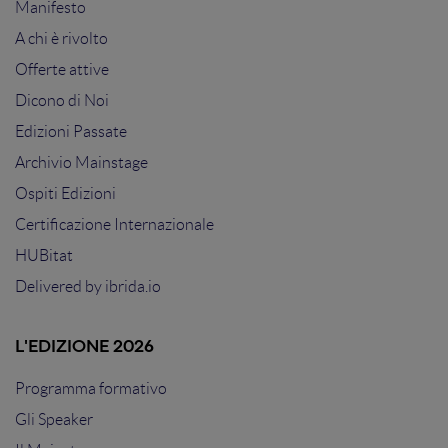
Manifesto
A chi è rivolto
Offerte attive
Dicono di Noi
Edizioni Passate
Archivio Mainstage
Ospiti Edizioni
Certificazione Internazionale
HUBitat
Delivered by
ibrida.io
L'EDIZIONE 2026
Programma formativo
Gli Speaker