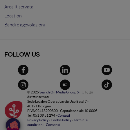
Area Riservata
Location
Bandi e agevolazioni
FOLLOW US
© 2025
Search On Media Group S.r.l.
. Tutti i
diritti riservati.
Sede Legale e Operativa: via Ugo Bassi 7 -
40121 Bologna
PIVA 02418200800 - Capitale sociale 10.000€
Tel: 051 09 51 294 -
Contatti
Privacy Policy
-
Cookie Policy
-
Termini e
condizioni
-
Consensi