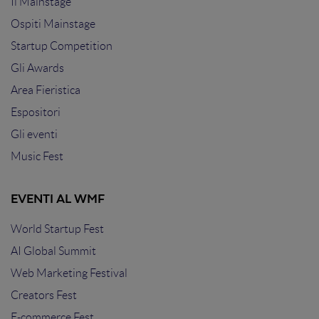
Il Mainstage
Ospiti Mainstage
Startup Competition
Gli Awards
Area Fieristica
Espositori
Gli eventi
Music Fest
EVENTI AL WMF
World Startup Fest
AI Global Summit
Web Marketing Festival
Creators Fest
E-commerce Fest