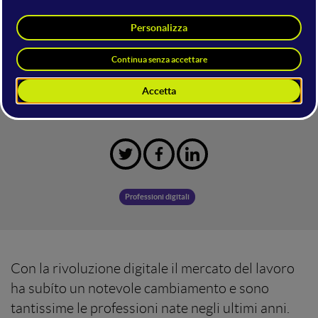
sempre più “digital” le professioni maggiormente
richieste, in particolare in ambito social. Per un
lavoro sicuro basta specializzarsi in scrittore di
contenuti per Tinder o Tik Tok Manager.
Mercoledì 28 Ottobre 2020
Professioni digitali
Con la rivoluzione digitale il mercato del lavoro
ha subíto un notevole cambiamento e sono
tantissime le professioni nate negli ultimi anni.