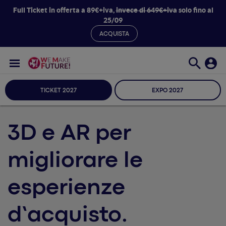
Full Ticket in offerta a 89€+iva,
invece di 649€+iva
solo fino al
25/09
ACQUISTA
TICKET 2027
EXPO 2027
3D e AR per
migliorare le
esperienze
d’acquisto.