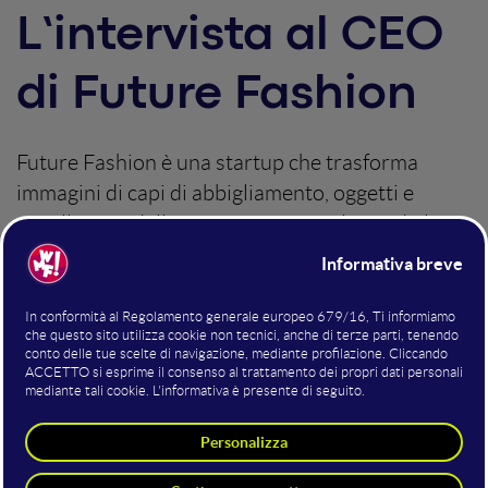
L’intervista al CEO
di Future Fashion
Future Fashion è una startup che trasforma
immagini di capi di abbigliamento, oggetti e
gioielli in modelli 3D interattivi migliorando la
customer experience. La nostra intervista al CEO
Andrea Carpineti.
Lunedì 13 Settembre 2021
Davide Filiaggi
Innovazione digitale