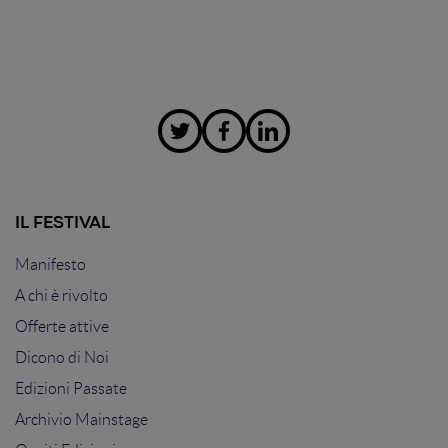
IL FESTIVAL
Manifesto
A chi è rivolto
Offerte attive
Dicono di Noi
Edizioni Passate
Archivio Mainstage