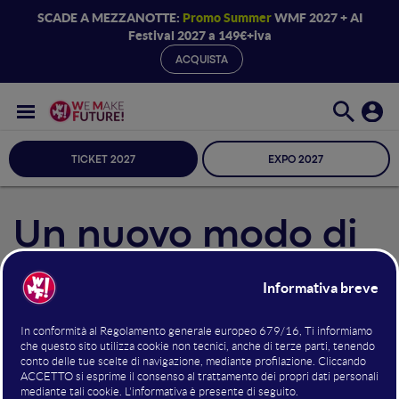
SCADE A MEZZANOTTE:
Promo Summer
WMF 2027 + AI
Festival 2027 a 149€+iva
ACQUISTA
TICKET 2027
EXPO 2027
Un nuovo modo di
fare video-call:
l’idea della startup
innovativa “Meet