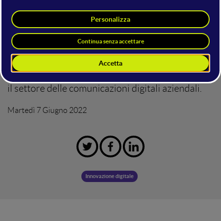
My Company”
Abbiamo intervistato Simone Accoroni,
cofounder di Meet My Company, per scoprire il
metodo innovativo che ha permesso di facilitare
il settore delle comunicazioni digitali aziendali.
Martedì 7 Giugno 2022
Innovazione digitale