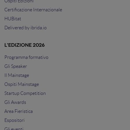
Ospiti Edizioni
Certificazione Internazionale
HUBitat
Delivered by
ibrida.io
L'EDIZIONE 2026
Programma formativo
Gli Speaker
Il Mainstage
Ospiti Mainstage
Startup Competition
Gli Awards
Area Fieristica
Espositori
Gli eventi