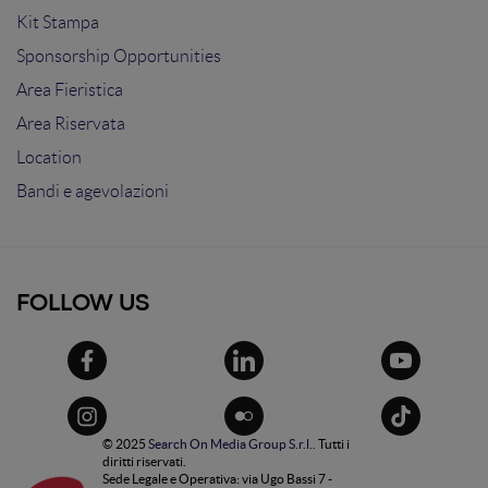
Kit Stampa
Sponsorship Opportunities
Area Fieristica
Area Riservata
Location
Bandi e agevolazioni
FOLLOW US
© 2025
Search On Media Group S.r.l.
. Tutti i
diritti riservati.
Sede Legale e Operativa: via Ugo Bassi 7 -