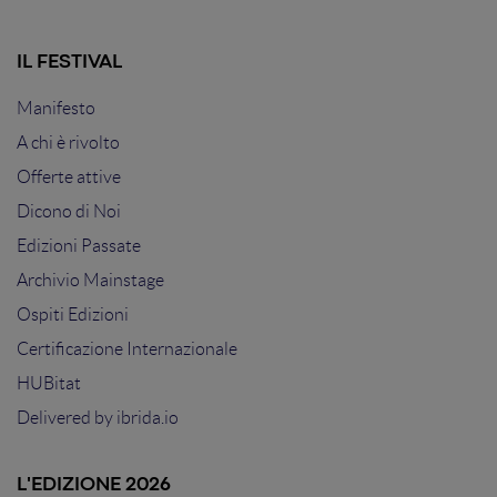
IL FESTIVAL
Manifesto
A chi è rivolto
Offerte attive
Dicono di Noi
Edizioni Passate
Archivio Mainstage
Ospiti Edizioni
Certificazione Internazionale
HUBitat
Delivered by
ibrida.io
L'EDIZIONE 2026