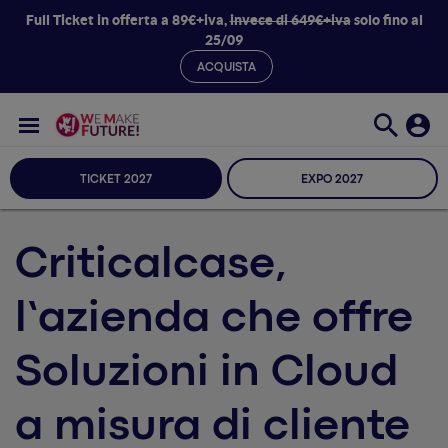
Full Ticket in offerta a 89€+iva,
invece di 649€+iva
solo fino al
25/09
ACQUISTA
TICKET 2027
EXPO 2027
Criticalcase,
l’azienda che offre
Soluzioni in Cloud
a misura di cliente