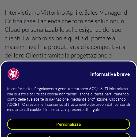
Intervistiamo Vittorino Aprile, Sales Manager di
Criticalcase
, l’azienda che fornisce soluzioni in
Cloud personalizzabile sulle esigenze dei suoi
clienti. La loro mission è quella di portare ai
massimi livelli la produttività e la competitività
dei loro Clienti tramite la progettazione e
realizzazione di soluzioni IT/Cloud
personalizzate, flessibili e sicure. Dal Gaming al
Fashion, Criticalcase nasce per offrire soluzioni
agili e sicure per diversi settori.
Lunedì 1 Agosto 2022