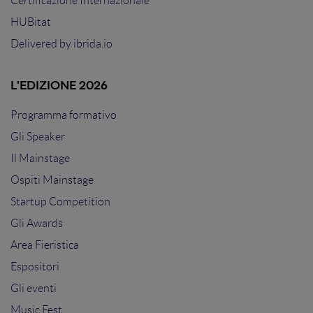
Certificazione Internazionale
HUBitat
Delivered by
ibrida.io
L'EDIZIONE 2026
Programma formativo
Gli Speaker
Il Mainstage
Ospiti Mainstage
Startup Competition
Gli Awards
Area Fieristica
Espositori
Gli eventi
Music Fest