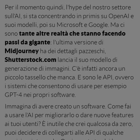
Per il momento quindi, l'hype del nostro settore
sull'AI, si sta concentrando in primis su OpenAI e
suoi modelli, poi su Microsoft e Google. Ma ci
tante altre realtà che stanno facendo
sono
passi da gigante
: l'ultima versione di
Midjourney
ha dei dettagli pazzeschi,
Shutterstock.com
lancia il suo modello di
generazione di immagini. C'è infatti ancora un
piccolo tassello che manca. E sono le API, ovvero
i sistemi che consentono di usare per esempio
GPT-4 nei propri software.
Immagina di avere creato un software. Come fai
a usare l'AI per migliorarlo o dare nuove features
ai tuoi utenti? È inutile che crei qualcosa da zero,
puoi decidere di collegarti alle API di qualche