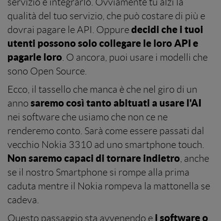
servizio e integrarlo. Ovviamente tu alzi la
qualità del tuo servizio, che può costare di più e
decidi che i tuoi
dovrai pagare le API. Oppure
utenti possono solo collegare le loro API e
pagarle loro
. O ancora, puoi usare i modelli che
sono Open Source.
Ecco, il tassello che manca è che nel giro di un
saremo così tanto abituati a usare l'AI
anno
nei software che usiamo che non ce ne
renderemo conto. Sarà come essere passati dal
vecchio Nokia 3310 ad uno smartphone touch.
Non saremo capaci di tornare indietro
, anche
se il nostro Smartphone si rompe alla prima
caduta mentre il Nokia rompeva la mattonella se
cadeva.
i software o
Questo passaggio sta avvenendo e