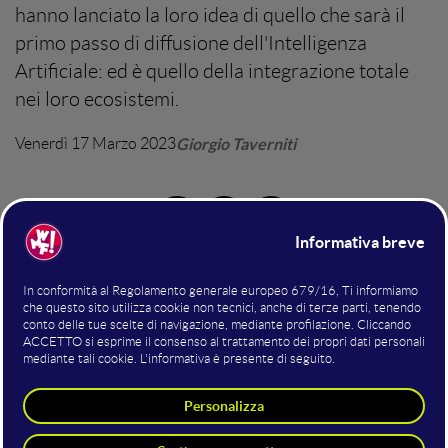
hanno lanciato la loro idea di quello che sarà il
primo passo di diffusione dell'Intelligenza
Artificiale: ed è quello della integrazione totale
nei loro ecosistemi.
Venerdì 17 Marzo 2023
Giorgio Taverniti
intelligenza artificiale
Integrazione dell'AI? Con integrazione qui si
uso diffuso di metodi di
intende un
intelligenza artificiale
, perché è chiaro che se