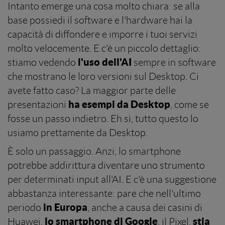
Intanto emerge una cosa molto chiara: se alla
base possiedi il software e l'hardware hai la
capacità di diffondere e imporre i tuoi servizi
molto velocemente. E c'è un piccolo dettaglio:
l'uso dell'AI
stiamo vedendo
sempre in software
che mostrano le loro versioni sul Desktop. Ci
avete fatto caso? La maggior parte delle
ha esempi da Desktop
presentazioni
, come se
fosse un passo indietro. Eh sì, tutto questo lo
usiamo prettamente da Desktop.
È solo un passaggio. Anzi, lo smartphone
potrebbe addirittura diventare uno strumento
per determinati input all'AI. E c'è una suggestione
abbastanza interessante: pare che nell'ultimo
in Europa
periodo
, anche a causa dei casini di
lo smartphone di Google
stia
Huawei,
, il Pixel,