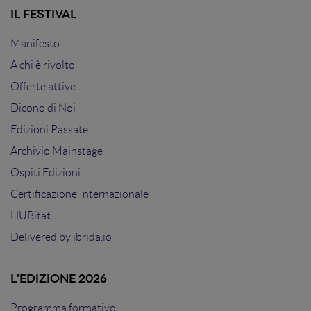
IL FESTIVAL
Manifesto
A chi è rivolto
Offerte attive
Dicono di Noi
Edizioni Passate
Archivio Mainstage
Ospiti Edizioni
Certificazione Internazionale
HUBitat
Delivered by
ibrida.io
L'EDIZIONE 2026
Programma formativo