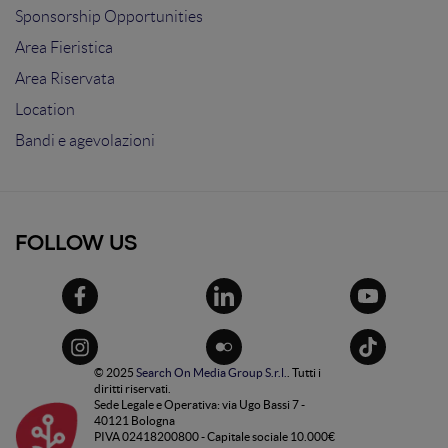
Sponsorship Opportunities
Area Fieristica
Area Riservata
Location
Bandi e agevolazioni
FOLLOW US
© 2025
Search On Media Group S.r.l.
. Tutti i
diritti riservati.
Sede Legale e Operativa: via Ugo Bassi 7 -
40121 Bologna
PIVA 02418200800 - Capitale sociale 10.000€