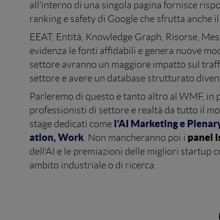
all'interno di una singola pagina fornisce risp
ranking e safety di Google che sfrutta anche 
EEAT, Entità, Knowledge Graph, Risorse, Me
evidenza le fonti affidabili e genera nuove mod
settore avranno un maggiore impatto sul traff
settore e avere un database strutturato dive
Parleremo di questo e tanto altro al WMF, in 
professionisti di settore e realtà da tutto il 
l’AI Marketing e Plenar
stage dedicati come
ation, Work
panel i
. Non mancheranno poi i
dell'AI e le premiazioni delle migliori startup c
ambito industriale o di ricerca.