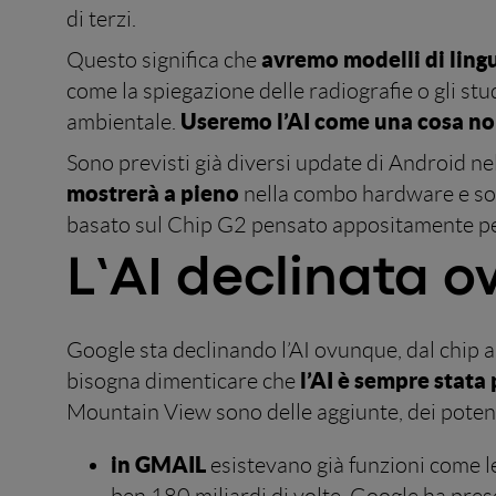
di terzi.
avremo modelli di lingu
Questo significa che
come la spiegazione delle radiografie o gli stud
Useremo l’AI come una cosa n
ambientale.
Sono previsti già diversi update di Android n
mostrerà a pieno
nella combo hardware e softw
basato sul Chip G2 pensato appositamente per
L’AI declinata 
Google sta declinando l’AI ovunque, dal chip al
l’AI è sempre stata
bisogna dimenticare che
Mountain View sono delle aggiunte, dei poten
in GMAIL
esistevano già funzioni come le