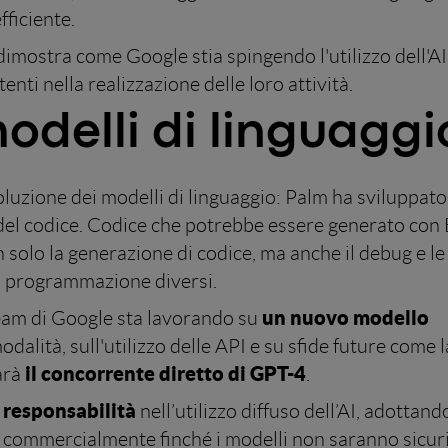
fficiente.
dimostra come Google stia spingendo l'utilizzo dell'AI 
nti nella realizzazione delle loro attività.
odelli di linguaggi
luzione dei modelli di linguaggio: Palm ha sviluppato
a del codice. Codice che potrebbe essere generato con B
solo la generazione di codice, ma anche il debug e le
di programmazione diversi.
un nuovo modello
team di Google sta lavorando su
dalità, sull'utilizzo delle API e su sfide future come l
il concorrente diretto di GPT-4
arà
.
 responsabilità
nell’utilizzo diffuso dell’AI, adottan
i commercialmente finché i modelli non saranno sicuri,