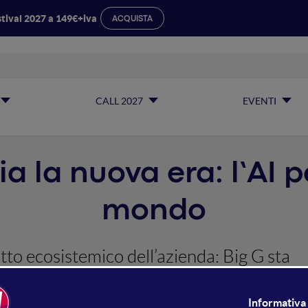
tival 2027 a 149€+iva
ACQUISTA
CALL 2027
EVENTI
la nuova era: l’AI per
mondo
tto ecosistemico dell’azienda: Big G sta
non solo Internet, il Mondo intero.