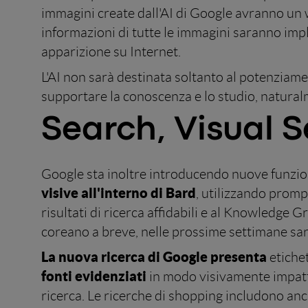
immagini create dall'AI di Google avranno un
informazioni di tutte le immagini saranno imp
apparizione su Internet.
L'AI non sarà destinata soltanto al potenziame
supportare la conoscenza e lo studio, naturalm
Search, Visual 
Google sta inoltre introducendo nuove funzional
visive all'interno di Bard
, utilizzando prompt
risultati di ricerca affidabili e al Knowledge 
coreano a breve, nelle prossime settimane sarà l
La nuova ricerca di Google presenta
etiche
fonti evidenziati
in modo visivamente impattan
ricerca. Le ricerche di shopping includono anc