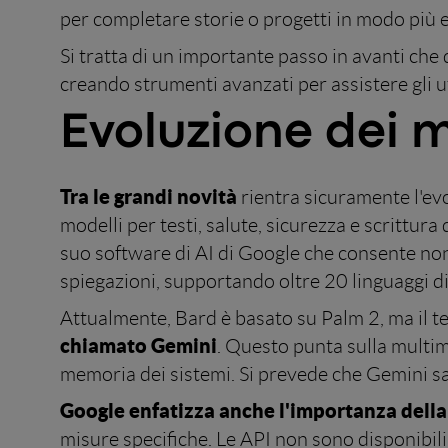
per completare storie o progetti in modo più e
Si tratta di un importante passo in avanti che 
creando strumenti avanzati per assistere gli ute
Evoluzione dei m
Tra le grandi novità
rientra sicuramente l'evo
modelli per testi, salute, sicurezza e scrittur
suo software di AI di Google che consente non 
spiegazioni, supportando oltre 20 linguaggi 
Attualmente, Bard è basato su Palm 2, ma il 
chiamato Gemini
. Questo punta sulla multimo
memoria dei sistemi. Si prevede che Gemini s
Google enfatizza anche l'importanza della
misure specifiche. Le API non sono disponibil