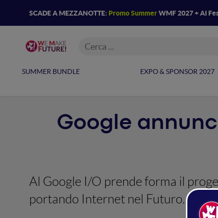
SCADE A MEZZANOTTE:
Promo Summer
WMF 2027 + AI Fes
SUMMER BUNDLE
EXPO & SPONSOR 2027
Google annuncia 
Al Google I/O prende forma il proge
portando Internet nel Futuro. Anzi, 