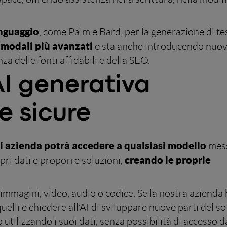
inguaggio
, come Palm e Bard, per la generazione di tes
imodali più avanzati
e sta anche introducendo nuo
za delle fonti affidabili e della SEO.
AI generativa
e sicure
i azienda potrà accedere a qualsiasi modello
mes
creando le proprie
opri dati e proporre soluzioni,
 immagini, video, audio o codice. Se la nostra azienda
quelli e chiedere all’AI di sviluppare nuove parti del s
utilizzando i suoi dati, senza possibilità di accesso d