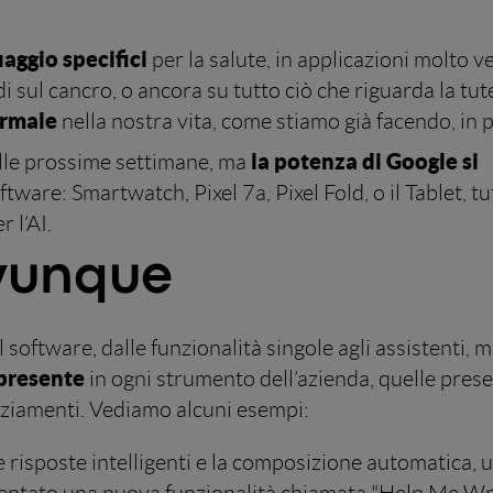
aggio specifici
per la salute, in applicazioni molto ve
i sul cancro, o ancora su tutto ciò che riguarda la tut
ormale
nella nostra vita, come stiamo già facendo, in p
la potenza di Google si
elle prossime settimane, ma
are: Smartwatch, Pixel 7a, Pixel Fold, o il Tablet, tu
 l’AI.
ovunque
 software, dalle funzionalità singole agli assistenti, 
 presente
in ogni strumento dell’azienda, quelle prese
ziamenti. Vediamo alcuni esempi:
 risposte intelligenti e la composizione automatica, u