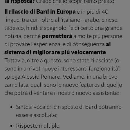
la risposta?
Credo che lo scopriremo presto”
Il rilascio di Bard in Europa
e in più di 40
lingue, tra cui - oltre all’italiano - arabo, cinese,
tedesco, hindi e spagnolo, “è di certo una grande
permetterà
notizia, perché
a molte più persone
al
di provare l’esperienza, e di conseguenza
sistema di migliorare più velocemente
.
Tuttavia, oltre a questo, sono state rilasciate (o
sono in arrivo) nuove interessanti funzionalità”,
spiega Alessio Pomaro. Vediamo, in una breve
carrellata, quali sono le nuove features di quello
che potrà diventare il nostro nuovo assistente:
Sintesi vocale: le risposte di Bard potranno
essere ascoltate;
Risposte multiple;