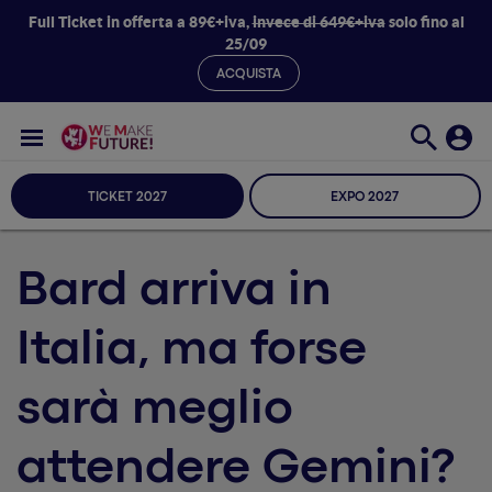
Full Ticket in offerta a 89€+iva,
invece di 649€+iva
solo fino al
25/09
ACQUISTA
TICKET 2027
EXPO 2027
Bard arriva in
Italia, ma forse
sarà meglio
attendere Gemini?