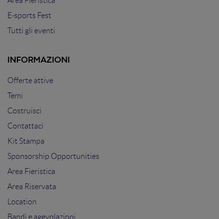
Area Fieristica
E-sports Fest
Tutti gli eventi
INFORMAZIONI
Offerte attive
Temi
Costruisci
Contattaci
Kit Stampa
Sponsorship Opportunities
Area Fieristica
Area Riservata
Location
Bandi e agevolazioni