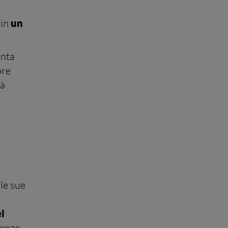
un
 in
inta
ore
tà
lle sue
i