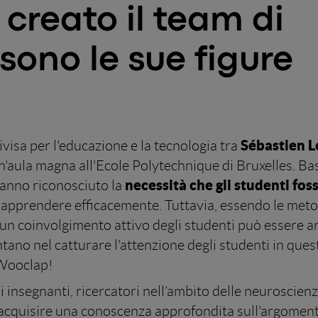
 creato il team di
sono le sue figure
Sébastien L
visa per l'educazione e la tecnologia tra
 un'aula magna all'Ecole Polytechnique di Bruxelles. B
necessità che gli studenti fos
hanno riconosciuto la
r apprendere efficacemente. Tuttavia, essendo le met
un coinvolgimento attivo degli studenti può essere a
ntano nel catturare l'attenzione degli studenti in ques
 Wooclap!
i insegnanti, ricercatori nell’ambito delle neuroscienz
 acquisire una conoscenza approfondita sull'argomen