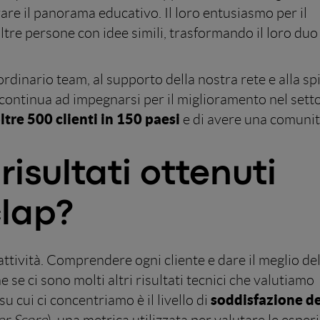
are il panorama educativo. Il loro entusiasmo per il
tre persone con idee simili, trasformando il loro duo
aordinario team, al supporto della nostra rete e alla sp
 continua ad impegnarsi per il miglioramento nel sett
ltre 500 clienti in 150 paesi
e di avere una comuni
isultati ottenuti
lap?
attività. Comprendere ogni cliente e dare il meglio de
e se ci sono molti altri risultati tecnici che valutiamo
soddisfazione de
u cui ci concentriamo è il livello di