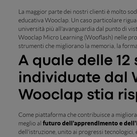
La maggior parte dei nostri clienti è molto sodd
educativa Wooclap. Un caso particolare rigu
università più all'avanguardia dal punto di vi
Wooclap Micro Learning (Wooflash) nelle propri
strumenti che migliorano la memoria, la forma
A quale delle 12 
individuate dal
Wooclap stia r
Come piattaforma che contribuisce a migliorar
futuro dell'apprendimento e dell'
meglio al
dell'istruzione, unito ai progressi tecnologici,