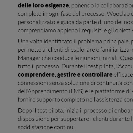
delle loro esigenze
, ponendo la collaborazio
completo in ogni fase del processo, Wooclap 
personalizzato e guida da parte di uno dei nost
comprendiamo appieno i requisiti e gli obiettivi
Una volta identificato il problema principale,
permette ai clienti di esplorare e familiarizza
Manager che conduce le riunioni iniziali. Que
tutto il processo. Durante il test pilota, l'Ac
comprendere, gestire e controllare
efficace
connessioni senza soluzione di continuità con 
dell'Apprendimento (LMS) e le piattaforme di 
fornire supporto completo nell'assistenza con 
Dopo il test pilota, inizia il processo di on
disposizione per supportare i clienti durante
soddisfazione continui.