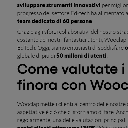
sviluppare strumenti innovativi
per miglior
progresso del settore Ed-tech ha alimentato al
team dedicato di 60 persone
.
Grazie agli sforzi collaborativi del nostro str
costante dei nostri fantastici utenti, Wooclap
o
EdTech. Oggi, siamo entusiasti di soddisfare
50 milioni di utenti
globale di più di
.
Come valutate i r
finora con Wooc
Wooclap mette i clienti al centro delle nostre 
aspettative è ciò che ci sforziamo di fare. Anch
regolarmente, una delle valutazioni principali s
nostri clienti attraverso l'NPS