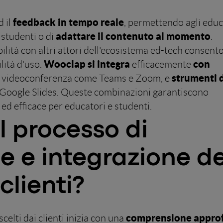
feedback in tempo reale
d il
, permettendo agli educ
adattare il contenuto al momento
 studenti o di
.
bilità con altri attori dell'ecosistema ed-tech consent
Wooclap si integra
con
lità d'uso.
efficacemente
strumenti 
i videoconferenza come Teams e Zoom, e
Google Slides. Queste combinazioni garantiscono
d efficace per educatori e studenti.
l processo di
 e integrazione de
 clienti?
comprensione appro
celti dai clienti inizia con una