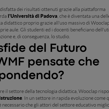
isfatta dei risultati ottenuti grazie alla piattaforma
l'Università di Padova
arda
, che è diventata una dell
sta didattico proprio grazie all'uso massivo di Woocla
e aule. Gli studenti ed i docenti beneficiano dell'uti
zione e, di conseguenza, lo studio.
sfide del Futuro
 WMF pensate che
ispondendo?
e il settore della tecnologia didattica, Wooclap risp
istruzione
. In un settore in rapida evoluzione come 
 è necessario che gli attori del settore educativo migli