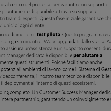
ne al centro del processo per garantire un supporto
è prontamente disponibile attraverso supporto
ri team di esperti. Questa fase iniziale garantisce ch
 unici di ogni cliente.
test pilota
 procediamo con il
. Questo programma gra
re con gli strumenti di Wooclap, guidati dallo stesso 
sto assicura un'assistenza e un supporto coerenti dur
per aiutare a
count Manager dedicato è disponibile
mente questi strumenti. Poiché facilitiamo anche
potenziali ambienti di lavoro, come il Sistema di Ges
videoconferenza, il nostro team tecnico è disponibile
il deployment all'interno di questi ecosistemi.
boarding completo. Un Customer Success Manager dedic
 l'intera partnership, garantendo un coinvolgimento e