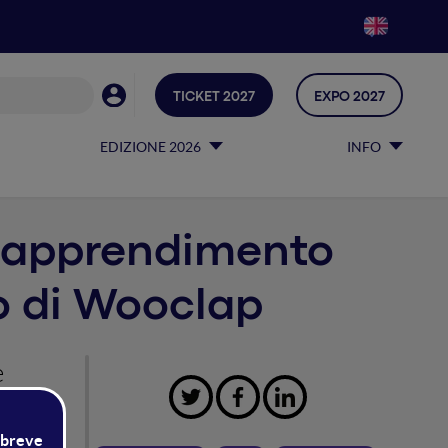
TICKET 2027
EXPO 2027
EDIZIONE 2026
INFO
 l’apprendimento
vo di Wooclap
e
n aula