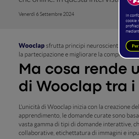
Venerdì 6 Settembre 2024
Wooclap
sfrutta principi neuroscientifici pe
la partecipazione e migliorare la comprensione
Ma cosa rende u
di Wooclap tra i
L'unicità di Wooclap inizia con la creazione de
apprendimento, le domande curate sono basate
vasta gamma di tipi di domande interattive, c
collaborative, etichettatura di immagini e in