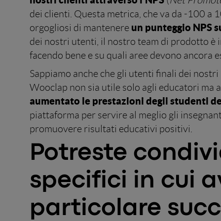
(
Net Promote
dei clienti. Questa metrica, che va da -100 a 10
un punteggio NPS s
orgogliosi di mantenere
dei nostri utenti, il nostro team di prodotto è
facendo bene e su quali aree devono ancora e
Sappiamo anche che gli utenti finali dei nostr
Wooclap non sia utile solo agli educatori ma 
aumentato le prestazioni degli studenti d
piattaforma per servire al meglio gli insegnan
promuovere risultati educativi positivi.
Potreste condivi
specifici in cui 
particolare suc