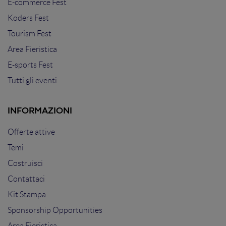
E-commerce Fest
Koders Fest
Tourism Fest
Area Fieristica
E-sports Fest
Tutti gli eventi
INFORMAZIONI
Offerte attive
Temi
Costruisci
Contattaci
Kit Stampa
Sponsorship Opportunities
Area Fieristica