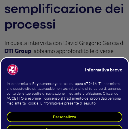
semplificazione dei
processi
In questa intervista con David Gregorio Garcia di
DTI Group
, abbiamo approfondito le diverse
esigenze di digitalizzazione tra Italia, Svizzera e
Germania, esplorando l'approccio innovativo
dell'azienda, che unisce una profonda esperienza
di settore con un'utilizzo dell'AI mirato a
risolvere problemi concreti. Un dialogo che
esplora il presente e il futuro dell'automazione
intelligente in Europa.
Martedì 15 Luglio 2025
Cristina Cambiucci