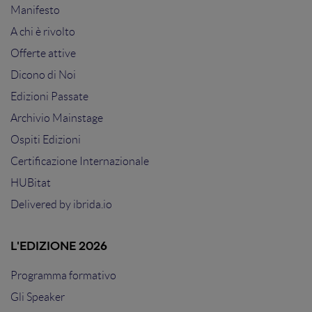
Manifesto
A chi è rivolto
Offerte attive
Dicono di Noi
Edizioni Passate
Archivio Mainstage
Ospiti Edizioni
Certificazione Internazionale
HUBitat
Delivered by
ibrida.io
L'EDIZIONE 2026
Programma formativo
Gli Speaker