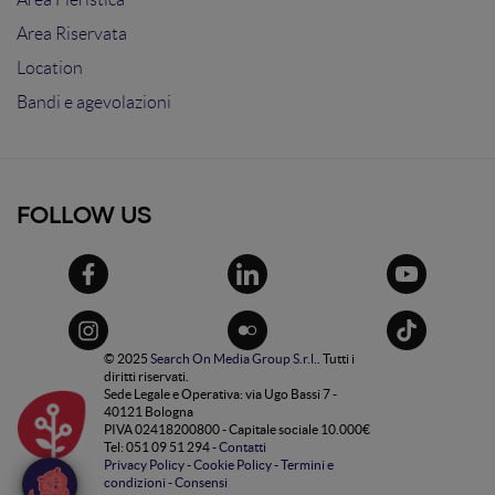
Area Riservata
Location
Bandi e agevolazioni
FOLLOW US
© 2025
Search On Media Group S.r.l.
. Tutti i
diritti riservati.
Sede Legale e Operativa: via Ugo Bassi 7 -
40121 Bologna
PIVA 02418200800 - Capitale sociale 10.000€
Tel: 051 09 51 294 -
Contatti
Privacy Policy
-
Cookie Policy
-
Termini e
condizioni
-
Consensi