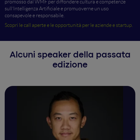
promosso dal WMF per diffondere cultura e competenze
sull’Intelligenza Artificiale e promuoverne un uso
consapevole e responsabile.
Scopri le call aperte e le opportunità per le aziende e startup.
Alcuni speaker della passata
edizione