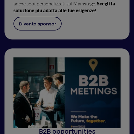
Scegli la
anche spot personalizzati sul Mainstage.
soluzione più adatta alle tue esigenze!
Diventa sponsor
B2B opportunities