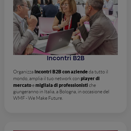
Incontri B2B
incontri B2B con aziende
Organizza
da tutto il
player di
mondo, amplia il tuo network con
mercato
migliaia di professionisti
e
che
giungeranno in Italia, a Bologna, in occasione del
WMF - We Make Future.