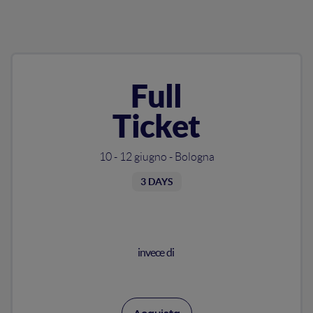
Full
Ticket
10 - 12 giugno - Bologna
3 DAYS
invece di