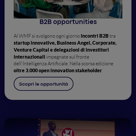
B2B opportunities
incontri B2B
Al WMF si svolgono ogni giorno
tra
startup innovative, Business Angel, Corporate,
Venture Capital e delegazioni di investitori
internazionali
impegnate sul fronte
dell'Intelligenza Artificiale. Nella scorsa edizione
oltre 3.000 open innovation stakeholder
.
Scopri le opportunità