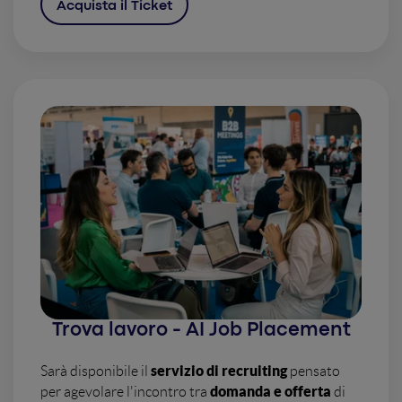
Acquista il Ticket
Trova lavoro - AI Job Placement
servizio di recruiting
Sarà disponibile il
pensato
domanda e offerta
per agevolare l'incontro tra
di