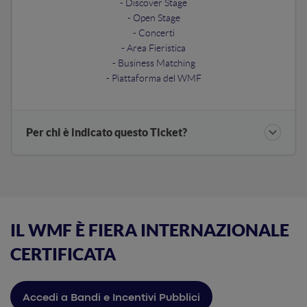
- Discover Stage
- Open Stage
- Concerti
- Area Fieristica
- Business Matching
- Piattaforma del WMF
Per chi è indicato questo Ticket?
IL WMF È FIERA INTERNAZIONALE
CERTIFICATA
Accedi a Bandi e Incentivi Pubblici