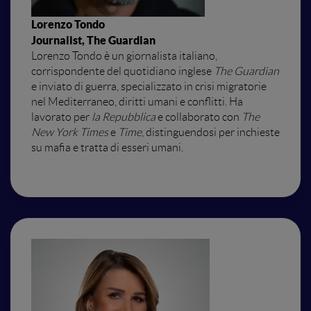
Lorenzo Tondo
Journalist, The Guardian
Lorenzo Tondo è un giornalista italiano,
corrispondente del quotidiano inglese
The Guardian
e inviato di guerra, specializzato in crisi migratorie
nel Mediterraneo, diritti umani e conflitti. Ha
lavorato per
la Repubblica
e collaborato con
The
New York Times
e
Time
, distinguendosi per inchieste
su mafia e tratta di esseri umani.