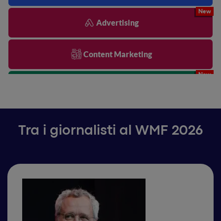
Advertising
Content Marketing
Start the Future
Social Media Strategies
Tra i giornalisti al WMF 2026
Search & AI
Data & Analytics
Journalism