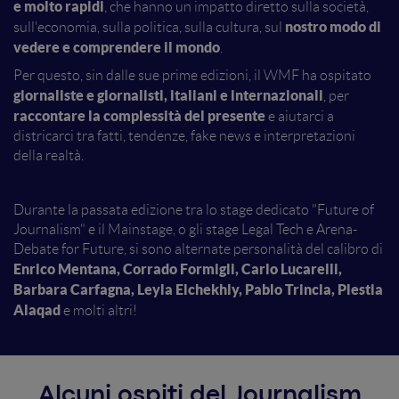
e molto rapidi
, che hanno un impatto diretto sulla società,
nostro modo di
sull'economia, sulla politica, sulla cultura, sul
vedere e comprendere il mondo
.
Per questo, sin dalle sue prime edizioni, il WMF ha ospitato
giornaliste e giornalisti, italiani e internazionali
, per
raccontare la complessità del presente
e aiutarci a
districarci tra fatti, tendenze, fake news e interpretazioni
della realtà.
Durante la passata edizione tra lo stage dedicato "Future of
Journalism" e il Mainstage, o gli stage Legal Tech e Arena-
Debate for Future, si sono alternate personalità del calibro di
Enrico Mentana, Corrado Formigli, Carlo Lucarelli,
Barbara Carfagna, Leyla Elchekhly, Pablo Trincia, Plestia
Alaqad
e molti altri!
Alcuni ospiti del Journalism