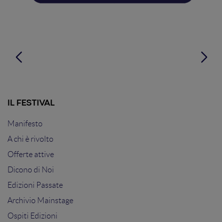
IL FESTIVAL
Manifesto
A chi è rivolto
Offerte attive
Dicono di Noi
Edizioni Passate
Archivio Mainstage
Ospiti Edizioni