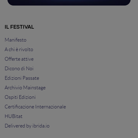
IL FESTIVAL
Manifesto
A chi è rivolto
Offerte attive
Dicono di Noi
Edizioni Passate
Archivio Mainstage
Ospiti Edizioni
Certificazione Internazionale
HUBitat
Delivered by
ibrida.io