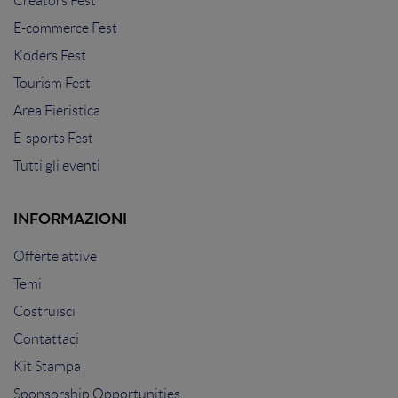
Creators Fest
E-commerce Fest
Koders Fest
Tourism Fest
Area Fieristica
E-sports Fest
Tutti gli eventi
INFORMAZIONI
Offerte attive
Temi
Costruisci
Contattaci
Kit Stampa
Sponsorship Opportunities