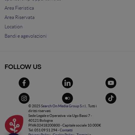
Area Fieristica
Area Riservata
Location
Bandi e agevolazioni
FOLLOW US
© 2025
Search On Media Group S.r.l.
. Tutti i
diritti riservati.
Sede Legale e Operativa: via Ugo Bassi 7 -
40121 Bologna
PIVA 02418200800 - Capitale sociale 10.000€
Tel: 051 09 51 294 -
Contatti
Privacy Policy
-
Cookie Policy
-
Termini e