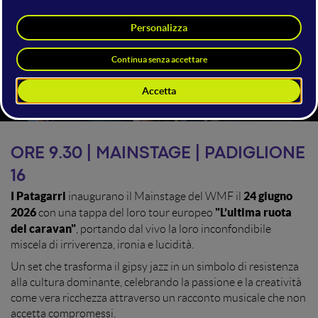
ORE 9.30 | MAINSTAGE | PADIGLIONE
16
I Patagarri
24 giugno
inaugurano il Mainstage del WMF il
2026
"L’ultima ruota
con una tappa del loro tour europeo
del caravan"
, portando dal vivo la loro inconfondibile
miscela di irriverenza, ironia e lucidità.
Un set che trasforma il gipsy jazz in un simbolo di resistenza
alla cultura dominante, celebrando la passione e la creatività
come vera ricchezza attraverso un racconto musicale che non
accetta compromessi.