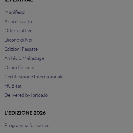
IL FESTIVAL
Manifesto
A chi è rivolto
Offerte attive
Dicono di Noi
Edizioni Passate
Archivio Mainstage
Ospiti Edizioni
Certificazione Internazionale
HUBitat
Delivered by
ibrida.io
L'EDIZIONE 2026
Programma formativo