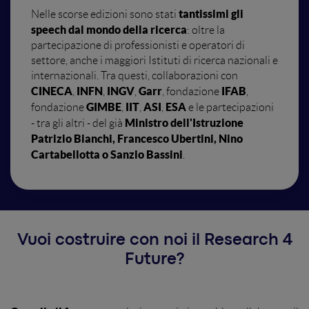
tantissimi gli
Nelle scorse edizioni sono stati
speech dal mondo della ricerca
: oltre la
partecipazione di professionisti e operatori di
settore, anche i maggiori Istituti di ricerca nazionali e
internazionali. Tra questi,
collaborazioni con
CINECA
INFN
INGV
Garr
IFAB
,
,
,
, fondazione
,
GIMBE
IIT
ASI
ESA
fondazione
,
,
,
e le partecipazioni
Ministro dell'Istruzione
- tra gli altri - del già
Patrizio Bianchi, Francesco Ubertini, Nino
Cartabellotta o Sanzio Bassini
.
Vuoi costruire con noi il Research 4
Future?