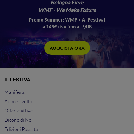
Bologna Fiere
WMF - We Make Future
Promo Summer: WMF + AI Festival
a 149€+iva fino al 7/08
ACQUISTA ORA
IL FESTIVAL
Manifesto
A chi è rivolto
Offerte attive
Dicono di Noi
Edizioni Passate