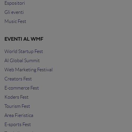
Espositori
Gli eventi
Music Fest
EVENTI AL WMF
World Startup Fest
AI Global Summit
Web Marketing Festival
Creators Fest
E-commerce Fest
Koders Fest
Tourism Fest
Area Fieristica
E-sports Fest