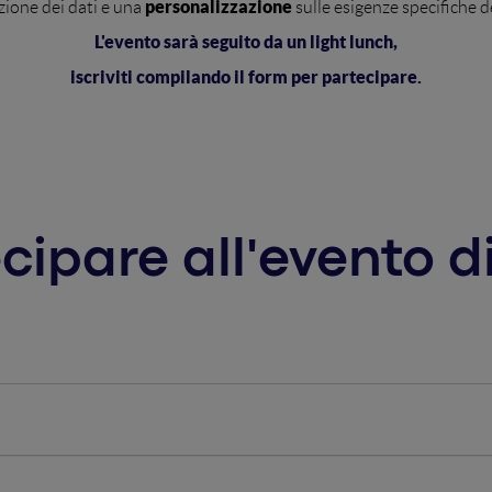
personalizzazione
zione dei dati e una
sulle esigenze specifiche d
L'evento sarà seguito da un light lunch,
iscriviti
compilando il form per partecipare.
cipare all'evento d