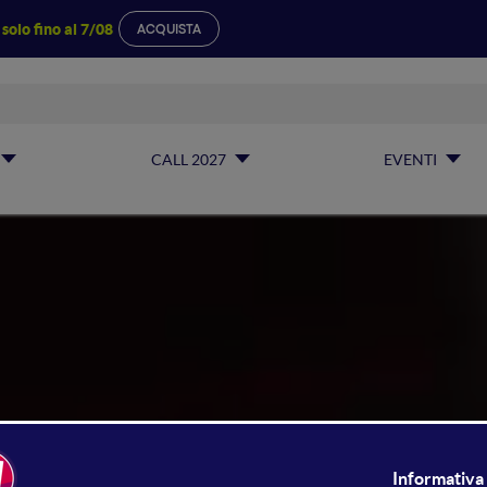
a
solo fino al 7/08
ACQUISTA
CALL 2027
EVENTI