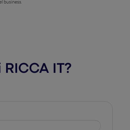
el business.
i RICCA IT?