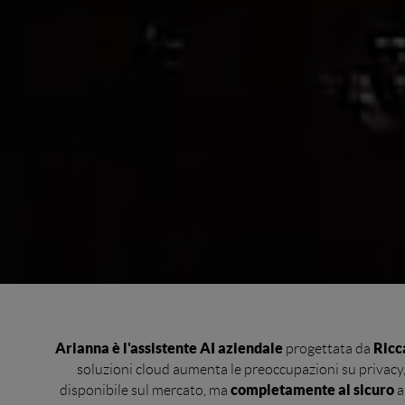
Arianna è l'assistente AI aziendale
Ricca
progettata da
soluzioni cloud aumenta le preoccupazioni su privacy,
completamente al sicuro
disponibile sul mercato, ma
a