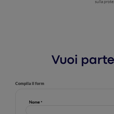
sulla prote
Vuoi parte
Compila il form
Nome