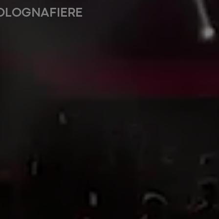
OLOGNA
FIERE