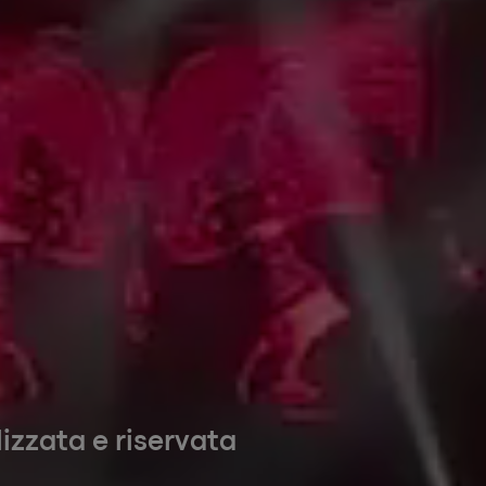
izzata e riservata