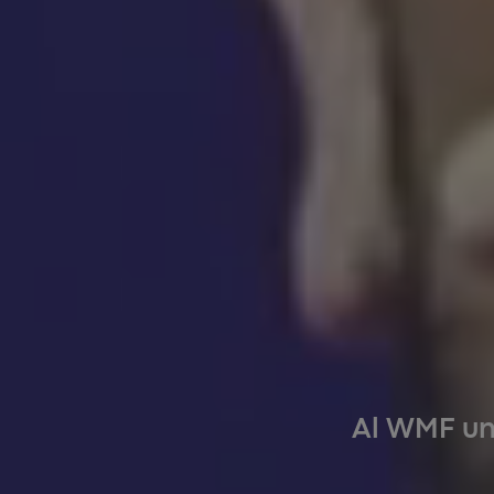
Al WMF un 