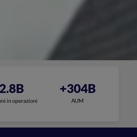
2.8B
+304B
ni in operazioni
AUM