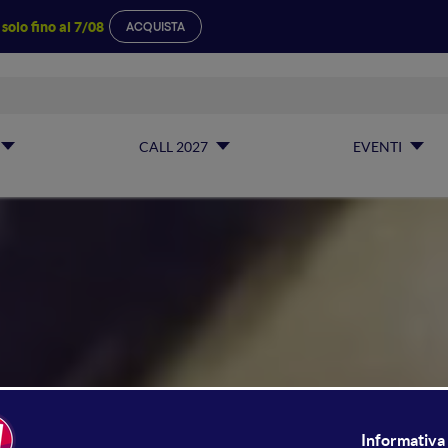
a
solo fino al 7/08
ACQUISTA
CALL 2027
EVENTI