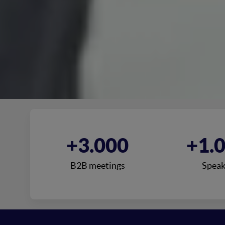
0
+3.000
+1.
onsor
B2B meetings
Speak