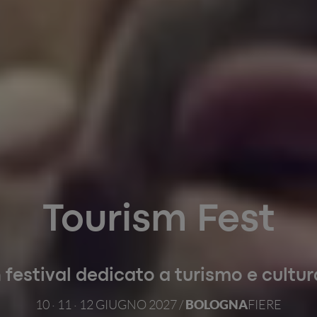
Tourism Fest
festival dedicato a turismo e cultur
BOLOGNA
10 · 11 · 12 GIUGNO 2027 /
FIERE