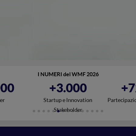
I NUMERI del WMF 2026
000
+3.000
+7
er
Startup e Innovation
Partecipazio
Stakeholder