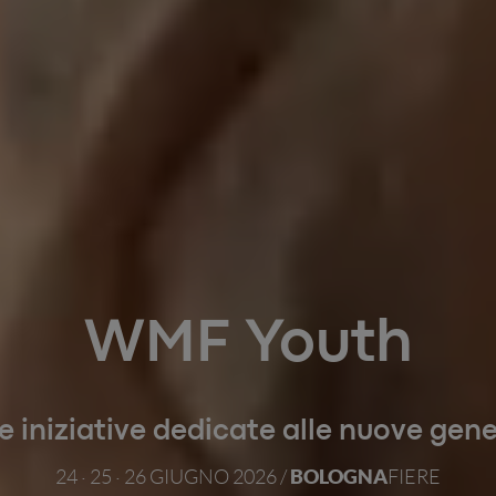
WMF Youth
e iniziative dedicate alle nuove gen
BOLOGNA
24 · 25 · 26 GIUGNO 2026 /
FIERE