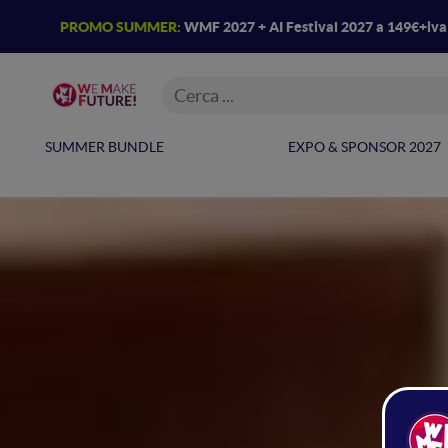
PROMO SUMMER:
WMF 2027 + AI Festival 2027 a 149€+iv
SUMMER BUNDLE
EXPO & SPONSOR 2027