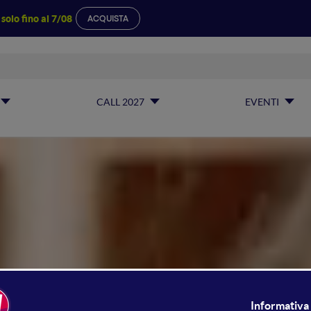
a
solo fino al 7/08
ACQUISTA
CALL 2027
EVENTI