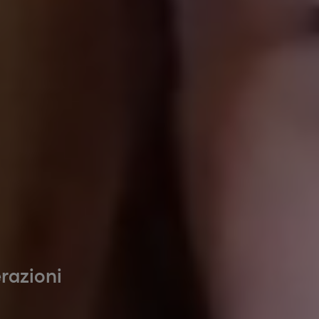
erazioni