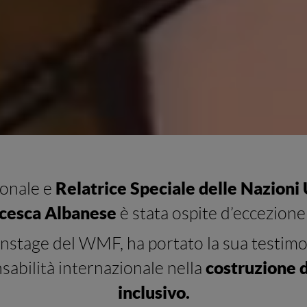
Relatrice Speciale delle Nazioni U
ionale e
cesca Albanese
è stata ospite d’eccezione
instage del WMF, ha portato la sua testimon
costruzione d
onsabilità internazionale nella
inclusivo.