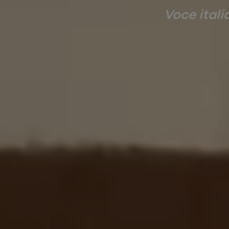
Voce itali