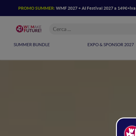
PROMO SUMMER:
WMF 2027 + AI Festival 2027 a 149€+iv
SUMMER BUNDLE
EXPO & SPONSOR 2027