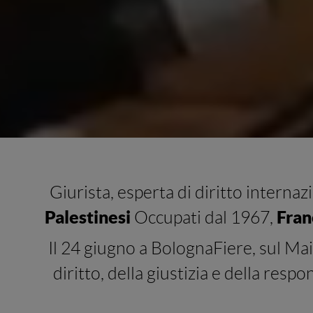
Giurista, esperta di diritto internaz
Palestinesi
Fran
Occupati dal 1967,
Il 24 giugno a BolognaFiere, sul Ma
diritto, della giustizia e della resp