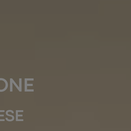
IONE
ESE