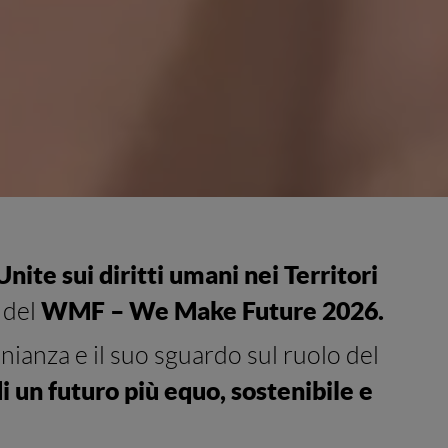
nite sui diritti umani nei Territori
WMF – We Make Future 2026.
 del
ianza e il suo sguardo sul ruolo del
i un futuro più equo, sostenibile e