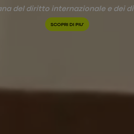
ana del diritto internazionale e dei di
SCOPRI DI PIU'