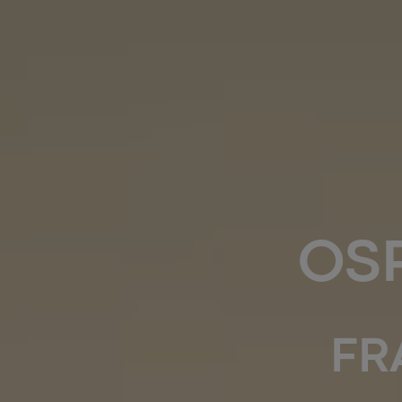
OSP
FR