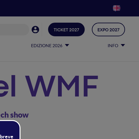
TICKET 2027
EXPO 2027
EDIZIONE 2026
INFO
el WMF
Tech show