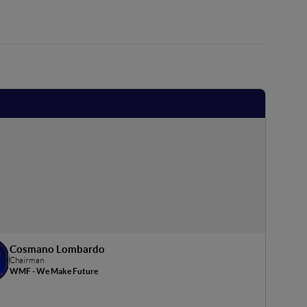
Cosmano Lombardo
Chairman
WMF - We Make Future