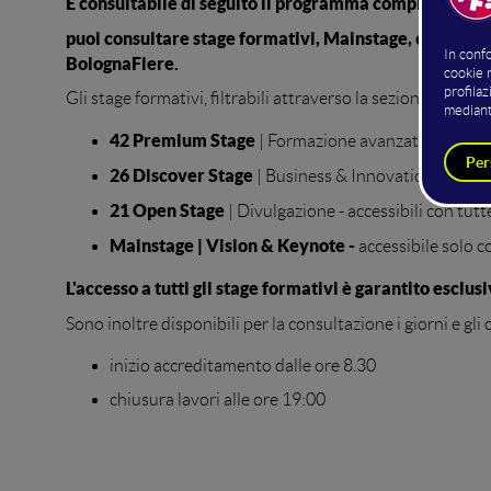
È consultabile di seguito il programma completo 2026
puoi consultare stage formativi, Mainstage, eventi ver
BolognaFiere.
Gli stage formativi, filtrabili attraverso la sezione Stage T
42 Premium Stage
| Formazione avanzata - accessib
26 Discover Stage
| Business & Innovation Solution
21 Open Stage
| Divulgazione - accessibili con tutte
Mainstage | Vision & Keynote -
accessibile solo c
L'accesso a tutti gli stage formativi è garantito esclus
Sono inoltre disponibili per la consultazione i giorni e gli
inizio accreditamento dalle ore 8.30
chiusura lavori alle ore 19:00