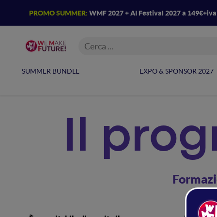
PROMO SUMMER:
WMF 2027 + AI Festival 2027 a 149€+iv
SUMMER BUNDLE
EXPO & SPONSOR 2027
Il pr
Formazio