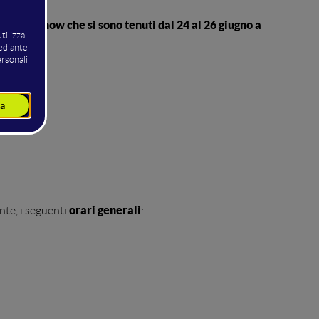
e tech show che si sono tenuti dal 24 al 26 giugno a
orari generali
ente, i seguenti
: