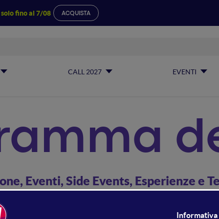
a
solo fino al 7/08
ACQUISTA
CALL 2027
EVENTI
ogramma d
ne, Eventi, Side Events, Esperienze e 