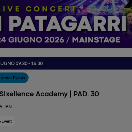
IUGNO 09:30 - 16:30
artner Events
SIxellence Academy | PAD. 30
TALIAN
e Event