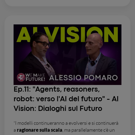
Ep.11: "
Agents, reasoners,
robot: verso l'AI del futuro" - AI
Vision: Dialoghi sul Futuro
“I modelli continueranno a evolversi e si continuerà
ragionare sulla scala
a
, ma parallelamente c’è un