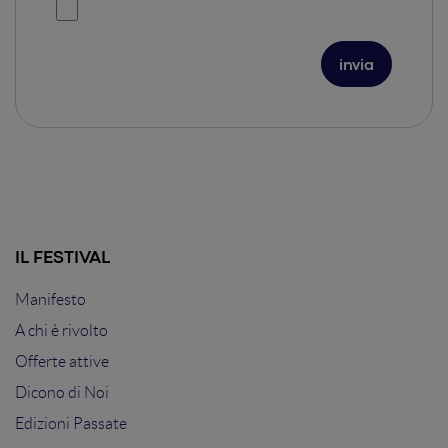
IL FESTIVAL
Manifesto
A chi è rivolto
Offerte attive
Dicono di Noi
Edizioni Passate