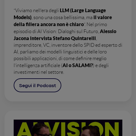
LLM (Large Language
“Viviamo nell’era degli
Models)
il valore
, sono una cosa bellissima, ma
della filiera ancora non è chiaro
”. Nel primo
Alessio
episodio di AI Vision: Dialoghi sul Futuro,
Jacona intervista Stefano Quintarelli
,
imprenditore, VC, inventore dello SPID ed esperto di
AI, parliamo dei modelli linguistici e delle loro
possibili applicazioni, di come definire meglio
AI o SALAMI?
l’intelligenza artificiale (
) e degli
investimenti nel settore.
Segui il Podcast