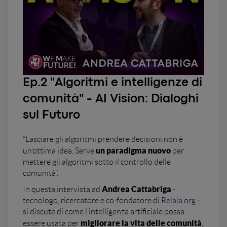
Ep.2 "Algoritmi e intelligenze di
comunità" - AI Vision: Dialoghi
sul Futuro
“Lasciare gli algoritmi prendere decisioni non è
un paradigma nuovo
un’ottima idea. Serve
per
mettere gli algoritmi sotto il controllo delle
comunità”.
Andrea Cattabriga
In questa intervista ad
-
tecnologo, ricercatore e co-fondatore di
Relaia.org
-,
si discute di come l’intelligenza artificiale possa
migliorare la vita delle comunità
essere usata per
,