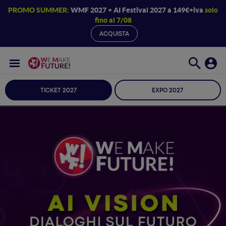
PROMO SUMMER:
WMF 2027 + AI Festival 2027 a 149€+iva
solo
fino al 7/08
ACQUISTA
TICKET 2027
EXPO 2027