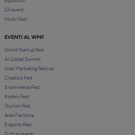
Espositori
Gli eventi
Music Fest
EVENTI AL WMF
World Startup Fest
AI Global Summit
Web Marketing Festival
Creators Fest
E-commerce Fest
Koders Fest
Tourism Fest
Area Fieristica
E-sports Fest
Tutti gli eventi