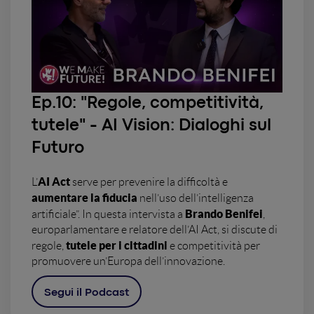
Ep.10: "Regole, competitività,
tutele" - AI Vision: Dialoghi sul
Futuro
AI Act
L’
serve per prevenire la difficoltà e
aumentare la fiducia
nell’uso dell’intelligenza
Brando Benifei
artificiale”. In questa intervista a
,
europarlamentare e relatore dell’AI Act, si discute di
tutele per i cittadini
regole,
e competitività per
promuovere un’Europa dell’innovazione.
Segui il Podcast