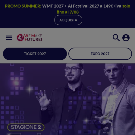
PROMO SUMMER:
WMF 2027 + AI Festival 2027 a 149€+iva
solo
fino al 7/08
ACQUISTA
TICKET 2027
EXPO 2027