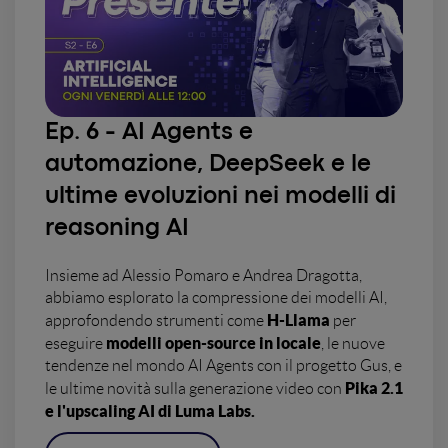
Ep. 6 -
AI Agents e
automazione, DeepSeek e le
ultime evoluzioni nei modelli di
reasoning AI
Insieme ad Alessio Pomaro e Andrea Dragotta,
abbiamo esplorato la compressione dei modelli AI,
H-Llama
approfondendo strumenti come
per
modelli open-source in locale
eseguire
, le nuove
tendenze nel mondo AI Agents con il progetto Gus, e
Pika 2.1
le ultime novità sulla generazione video con
e l'upscaling AI di Luma Labs.