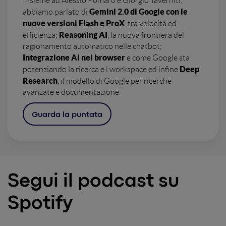
Insieme ad Alessio Pomaro e Giorgio Taverniti,
Gemini 2.0 di Google con le
abbiamo parlato di
nuove versioni Flash e ProX
, tra velocità ed
Reasoning AI
efficienza;
, la nuova frontiera del
ragionamento automatico nelle chatbot;
Integrazione AI nei browser
e come Google sta
Deep
potenziando la ricerca e i workspace ed infine
Research
, il modello di Google per ricerche
avanzate e documentazione.
Guarda la puntata
Segui il podcast su
Spotify