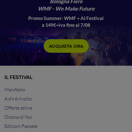
Bologna Fiere
WMF - We Make Future
Promo Summer: WMF + AI Festival
a 149€+iva fino al 7/08
ACQUISTA ORA
IL FESTIVAL
Manifesto
A chi è rivolto
Offerte attive
Dicono di Noi
Edizioni Passate