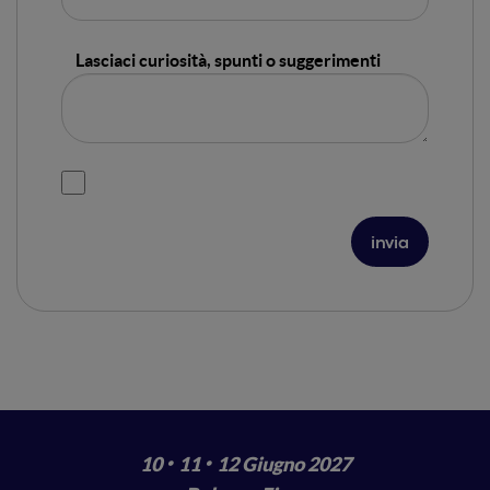
Lasciaci curiosità, spunti o suggerimenti
·
·
10
11
12 Giugno 2027