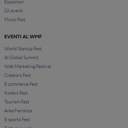
Espositori
Gli eventi
Music Fest
EVENTI AL WMF
World Startup Fest
AI Global Summit
Web Marketing Festival
Creators Fest
E-commerce Fest
Koders Fest
Tourism Fest
Area Fieristica
E-sports Fest