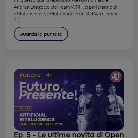
IIn questo quarto episodio, Alessio Pomaro e
Andrea Dragotta, del Team WMF, ci parleranno di:
+Multimediale, +Multimodale: da SORA s Gemini
2.0.
Guarda la puntata
Ep. 5 - Le ultime novità di Open