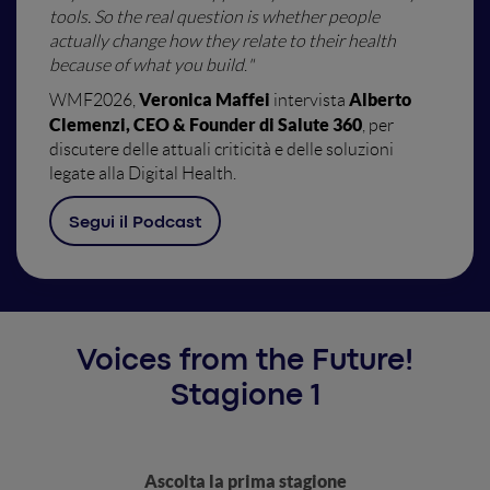
tools. So the real question is whether people
actually change how they relate to their health
because of what you build
.
"
Veronica Maffei
Alberto
WMF2026,
intervista
Clemenzi, CEO & Founder di Salute 360
, per
discutere delle attuali criticità e delle soluzioni
legate alla Digital Health.
Segui il Podcast
Voices from the Future!
Stagione 1
Ascolta la prima stagione