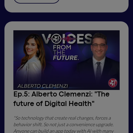
Ep.5:
Alberto Clemenzi: "The
future of Digital Health"
"So technology that create real changes, forces a
behavior shift. So not just a convenience upgrade.
Anyone can build an app today with AI with many