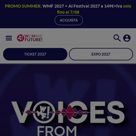
PROMO SUMMER:
WMF 2027 + AI Festival 2027 a 149€+iva
solo
fino al 7/08
ACQUISTA
TICKET 2027
EXPO 2027