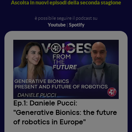
Ascolta in nuovi episodi della seconda stagione
è possibile seguire il podcast su
Youtube
Spo
tify
|
Ep.1:
Daniele Pucci:
"Generative Bionics: the future
of robotics in Europe"