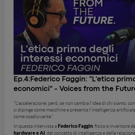
Ep.4:
Federico Faggin: "L'etica prima
economici" - Voices from the Futur
"L'accelerazione, però, se non cambia l'idea di chi siamo, con 
ci dipinge come macchine e presenta l'intelligenza artificia
come coadiuvante."
Federico Faggin
In questa intervista a
, fisico e inventore d
hardware e AI
, del concetto di intelligenza e della relazion