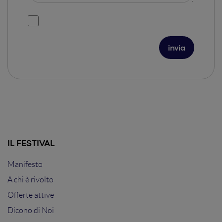
IL FESTIVAL
Manifesto
A chi è rivolto
Offerte attive
Dicono di Noi