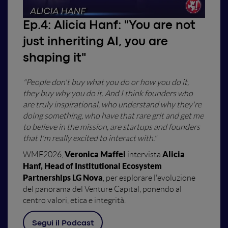
Ep.4:
Alicia Hanf: "You are not
just inheriting AI, you are
shaping it"
"People don't buy what you do or how you do it,
they buy why you do it. And I think founders who
are truly inspirational, who understand why they're
doing something, who have that rare grit and get me
to believe in the mission, are startups and founders
that I'm really excited to interact with."
Veronica Maffei
Alicia
WMF2026,
intervista
Hanf, Head of Institutional Ecosystem
Partnerships LG Nova
, per esplorare l'evoluzione
del panorama del Venture Capital, ponendo al
centro valori, etica e integrità.
Segui il Podcast