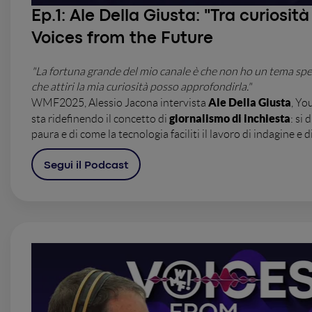
Ep.1:
Ale Della Giusta: "Tra curiosità
Voices from the Future
"La fortuna grande del mio canale è che non ho un tema spec
che attiri la mia curiosità posso approfondirla."
Ale Della Giusta
WMF2025, Alessio Jacona intervista
, Yo
giornalismo di inchiesta
sta ridefinendo il concetto di
: si 
paura e di come la tecnologia faciliti il lavoro di indagine e 
Segui il Podcast