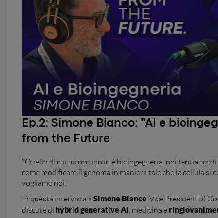
Ep.2:
Simone Bianco: "AI e bioingeg
from the Future
"Quello di cui mi occupo io è bioingegneria: noi tentiamo di 
come modificare il genoma in maniera tale che la cellula si
vogliamo noi."
Simone Bianco
In questa intervista a
, Vice President of Co
hybrid generative AI
ringiovanimen
discute di
, medicina e