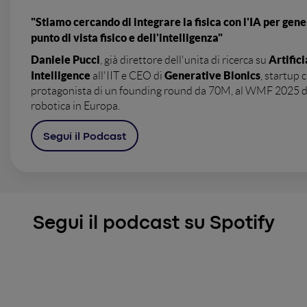
"Stiamo cercando di integrare la fisica con l'IA per gene
punto di vista fisico e dell'intelligenza"
Daniele Pucci
Artific
, già direttore dell'unita di ricerca su
Intelligence
Generative Bionics
all'IIT e CEO di
, startup
protagonista di un founding round da 70M, al WMF 2025 del
robotica in Europa.
Segui il Podcast
Segui il podcast su Spotify