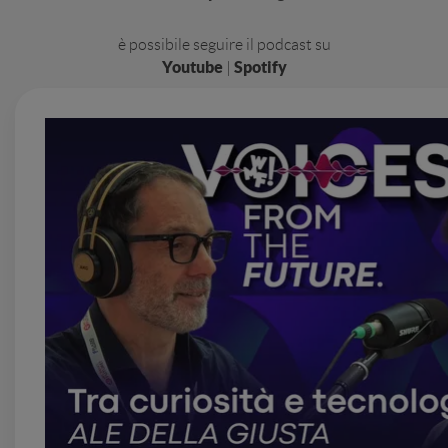
è possibile seguire il podcast su
Youtube
Spotify
|