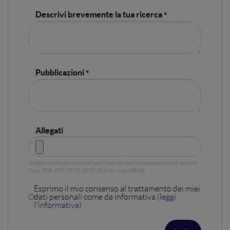
Descrivi brevemente la tua ricerca
Pubblicazioni
Allegati
Allega eventuale materiale utile per valutare la tua proposta di speech
(solo PDF, PPT, PPTX, DOC, DOCX - max 10MB)
Esprimo il mio consenso al trattamento dei miei
dati personali come da informativa
(
leggi
l'informativa
)