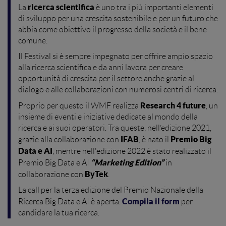
ricerca
scientifica
La
è uno tra i più importanti elementi
di sviluppo per una crescita sostenibile e per un futuro che
abbia come obiettivo il progresso della società e il bene
comune.
Il Festival si è sempre impegnato per offrire ampio spazio
alla ricerca scientifica e da anni lavora per creare
opportunità di crescita per il settore anche grazie al
dialogo e alle collaborazioni con numerosi centri di ricerca.
Research 4 future
Proprio per questo il WMF realizza
, un
insieme di eventi e iniziative dedicate al mondo della
ricerca e ai suoi operatori. Tra queste, nell’edizione 2021,
IFAB
Premio Big
grazie alla collaborazione con
, è nato il
Data e AI
, mentre nell'edizione 2022 è stato realizzato il
“Marketing Edition”
Premio Big Data e AI
in
ByTek
collaborazione con
.
La call per la terza edizione del Premio Nazionale della
Compila il form
Ricerca Big Data e AI è aperta.
per
candidare la tua ricerca.