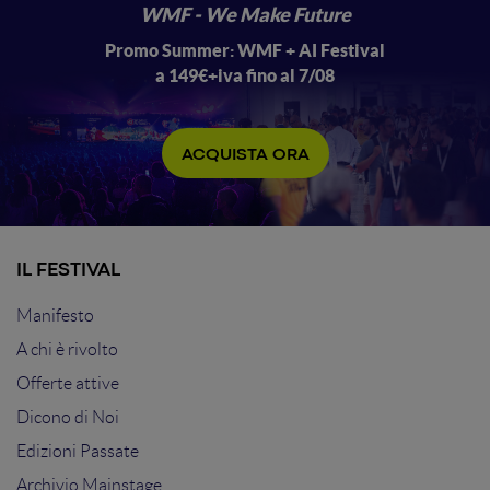
WMF - We Make Future
Promo Summer: WMF + AI Festival
a 149€+iva fino al 7/08
ACQUISTA ORA
IL FESTIVAL
Manifesto
A chi è rivolto
Offerte attive
Dicono di Noi
Edizioni Passate
Archivio Mainstage