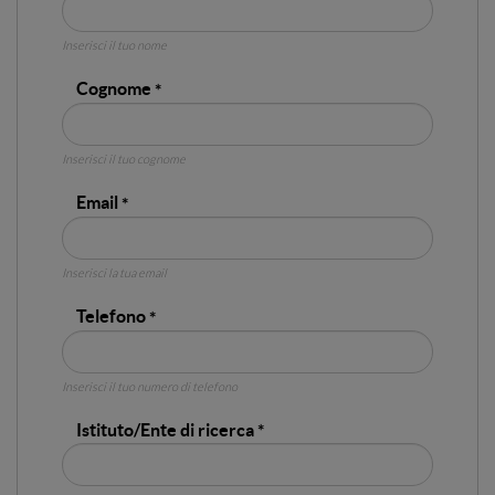
Inserisci il tuo nome
Cognome
Inserisci il tuo cognome
Email
Inserisci la tua email
Telefono
Inserisci il tuo numero di telefono
Istituto/Ente di ricerca