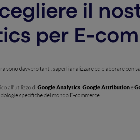
cegliere il nos
tics per E-co
a sono davvero tanti, saperli analizzare ed elaborare con sa
Google Analytics
Google Attribution
Go
o all’utilizzo di
,
e
todologie specifiche del mondo E-commerce.