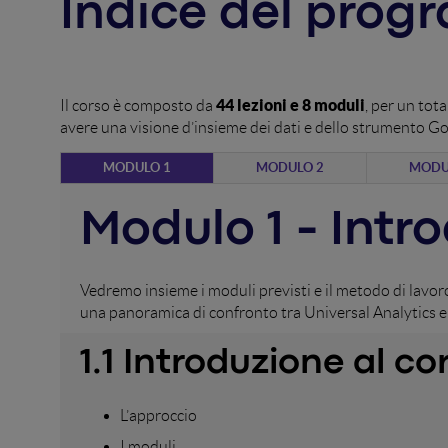
Indice del pro
44 lezioni e 8 moduli
Il corso è composto da
, per un tota
avere una visione d’insieme dei dati e dello strumento Go
MODULO 1
MODULO 2
MODU
Modulo 1 - Intr
Vedremo insieme i moduli previsti e il metodo di lavoro
una panoramica di confronto tra Universal Analytics e 
1.1 Introduzione al co
L’approccio
I moduli