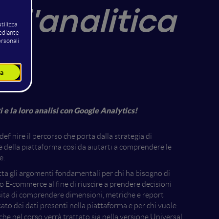
all'analitica
ce
 e la loro analisi con Google Analytics!
efinire il percorso che porta dalla strategia di
e della piattaforma così da aiutarti a comprendere le
e.
atta gli argomenti fondamentali per chi ha bisogno di
E-commerce al fine di riuscire a prendere decisioni
ssita di comprendere dimensioni, metriche e report
ato dei dati presenti nella piattaforma e per chi vuole
 che nel corso verrà trattato sia nella versione Universal