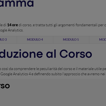
gramma
14 ore
le di
di corso, e tratta tutti gli argomenti fondamentali pe
ogle Analytics.
LO 3
MODULO 4
MODULO 5
MOD
oduzione al Corso
 così da comprendere le peculiarità del corso e il materiale utile p
Google Analytics 4 e definendo subito l’approccio che avremo nei c
rso