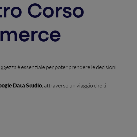
tro Corso
mmerce
ggezza è essenziale per poter prendere le decisioni
ogle Data Studio
, attraverso un viaggio che ti