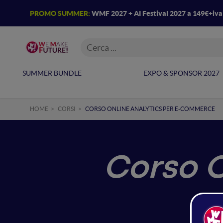
PROMO SUMMER:
WMF 2027 + AI Festival 2027 a 149€+iv
SUMMER BUNDLE
EXPO & SPONSOR 2027
HOME
CORSI
CORSO ONLINE ANALYTICS PER E-COMMERCE
Corso O