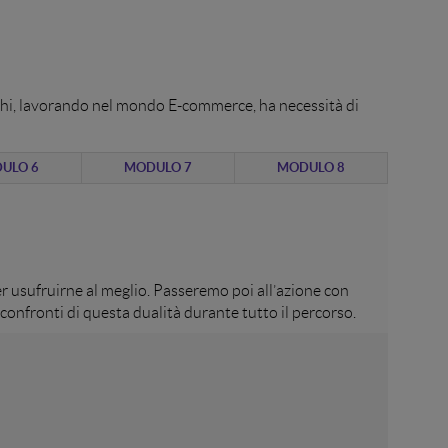
r chi, lavorando nel mondo E-commerce, ha necessità di
ULO 6
MODULO 7
MODULO 8
er usufruirne al meglio. Passeremo poi all’azione con
onfronti di questa dualità durante tutto il percorso.