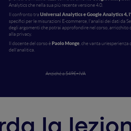
Analytics che nella sua più recente versione 4.0.
Universal Analytics e Google Analytics 4
Il confronto tra
specifici per le misurazioni E-commerce, l'analisi dei dati da 
degli argomenti che potrai approfondire nel corso, arricchito 
alla privacy.
Paolo Monge
Il docente del corso è
, che vanta un’esperienza 
dell’analitica.
Anziché a 549€+IVA
da la lezion