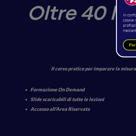
Oltre 40 lez
p
Il corso pratico per imparare la misura
Formazione On Demand
Slide scaricabili di tutte le lezioni
Accesso all’Area Riservata