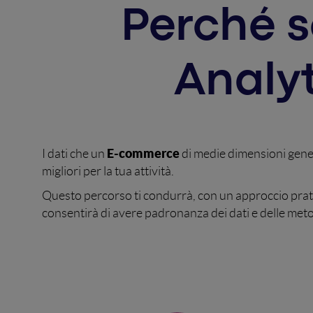
Perché s
Analy
E-commerce
I dati che un
di medie dimensioni gener
migliori per la tua attività.
Questo percorso ti condurrà, con un approccio pratic
consentirà di avere padronanza dei dati e delle me