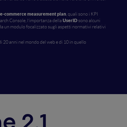
, l’e-commerce measurement plan
, quali sono i KPI
UserID
Search Console, l’importanza della
sono alcuni
da un modulo focalizzato sugli aspetti normativi relativi
di 20 anni nel mondo del web e di 10 in quello
e 2.1