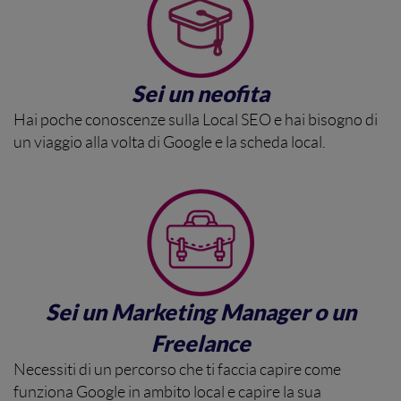
Sei un neofita
Hai poche conoscenze sulla Local SEO e hai bisogno di
un viaggio alla volta di Google e la scheda local.
Sei un Marketing Manager o un
Freelance
Necessiti di un percorso che ti faccia capire come
funziona Google in ambito local e capire la sua