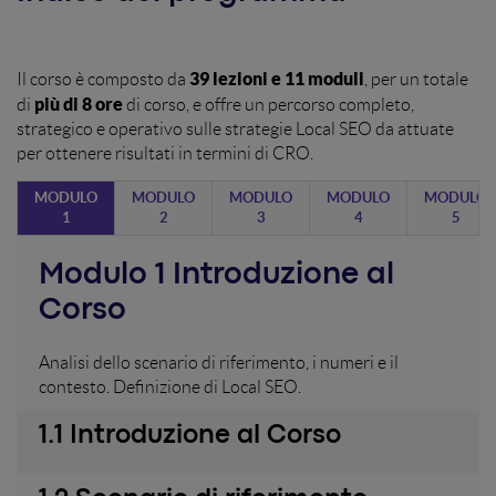
39 lezioni e 11 moduli
Il corso è composto da
, per un totale
più di 8 ore
di
di corso, e offre un percorso completo,
strategico e operativo sulle strategie Local SEO da attuate
per ottenere risultati in termini di CRO.
MODULO
MODULO
MODULO
MODULO
MODULO
1
2
3
4
5
Modulo 1 Introduzione al
Corso
Analisi dello scenario di riferimento, i numeri e il
contesto. Definizione di Local SEO.
1.1 Introduzione al Corso