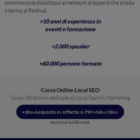
commissione didattica e al network di esperti che orbita
intorno al Festival.
+10 anni di esperienza in
eventi e formazione
+2.000 speaker
+60.000 persone formate
Corso Online Local SEO
Quasi 40 lezioni dedicate al Local Search Marketing
<div>Acquista in offerta a 79€+IVA</div>
Anziché 549€+IVA