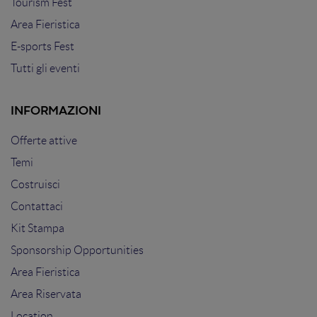
Tourism Fest
Area Fieristica
E-sports Fest
Tutti gli eventi
INFORMAZIONI
Offerte attive
Temi
Costruisci
Contattaci
Kit Stampa
Sponsorship Opportunities
Area Fieristica
Area Riservata
Location