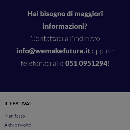
Hai bisogno di maggiori
informazioni?
Contattaci all'indirizzo
info@wemakefuture.it
oppure
051 0951294
telefonaci allo
!
IL FESTIVAL
Manifesto
A chi è rivolto