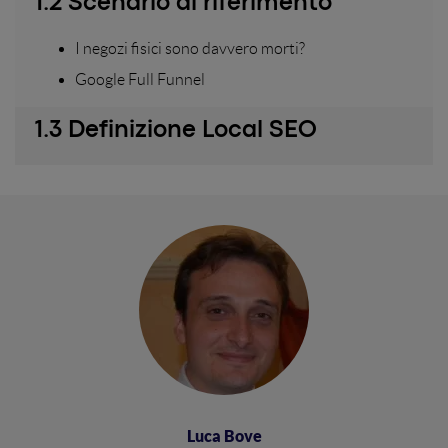
1.2 Scenario di riferimento
I negozi fisici sono davvero morti?
Google Full Funnel
1.3 Definizione Local SEO
Luca Bove