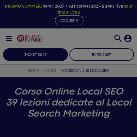
PROMO SUMMER:
WMF 2027 + AI Festival 2027 a 149€+iva
solo
fino al 7/08
ACQUISTA
TICKET 2027
EXPO 2027
HOME
CORSI
CORSO ONLINE LOCAL SEO
Corso Online Local SEO
39 lezioni dedicate al Local
Search Marketing