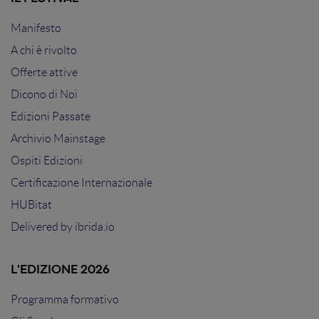
Manifesto
A chi è rivolto
Offerte attive
Dicono di Noi
Edizioni Passate
Archivio Mainstage
Ospiti Edizioni
Certificazione Internazionale
HUBitat
Delivered by
ibrida.io
L'EDIZIONE 2026
Programma formativo