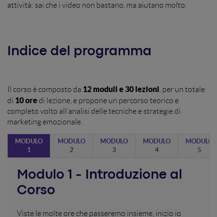
attività: sai che i video non bastano, ma aiutano molto.
Indice del programma
12 moduli e 30 lezioni
Il corso è composto da
, per un totale
10 ore
di
di lezione, e propone un percorso teorico e
completo volto all’analisi delle tecniche e strategie di
marketing emozionale.
MODULO
MODULO
MODULO
MODULO
MODULO
1
2
3
4
5
Modulo 1 - Introduzione al
Corso
Viste le molte ore che passeremo insieme, inizio io