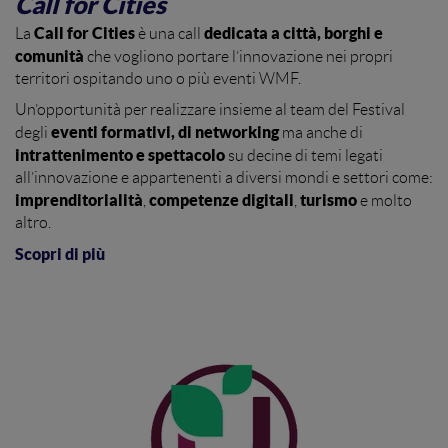
Call for Cities
Call for Cities
dedicata a città, borghi e
La
è una call
comunità
che vogliono portare l’innovazione nei propri
territori ospitando uno o più eventi WMF.
Un’opportunità per realizzare insieme al team del Festival
eventi formativi, di networking
degli
ma anche di
intrattenimento e spettacolo
su decine di temi legati
all’innovazione e appartenenti a diversi mondi e settori come:
imprenditorialità
competenze digitali
turismo
,
,
e molto
altro.
Scopri di più