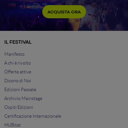
ACQUISTA ORA
IL FESTIVAL
Manifesto
A chi è rivolto
Offerte attive
Dicono di Noi
Edizioni Passate
Archivio Mainstage
Ospiti Edizioni
Certificazione Internazionale
HUBitat