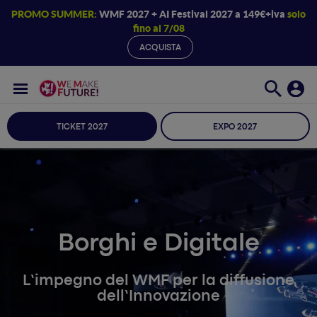
PROMO SUMMER:
WMF 2027 + AI Festival 2027 a 149€+iva
solo
fino al 7/08
ACQUISTA
TICKET 2027
EXPO 2027
Borghi e Digitale
L’impegno del WMF per la diffusione
dell’Innovazione