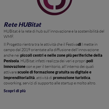
Rete HUBitat
HUBitat è la rete di hub sull'innovazione e la sostenibilità del
WMF.
di
Il Progetto rientra tra le attività che il Festiva
l mette in
campo dal 2019 orientate alla diffusione dell'innovazione
piccoli centri e nelle zone più periferiche della
anche nei
Penisola
poli
. HUBitat infatti realizza dei veri e propri
innovazione
con e per il territorio, all'interno dei quali
scuole di formazione gratuita su digitale e
attivare
imprenditorialità
promozione turistica
, attività di
,
coworking, servizi di supporto alle startup e molto altro.
Scopri di più