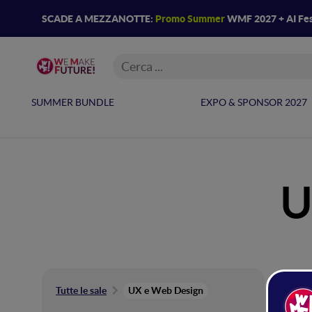
SCADE A MEZZANOTTE:
Promo Summer
WMF 2027 + AI Fes
SUMMER BUNDLE
EXPO & SPONSOR 2027
U
UX
Tutte le sale
UX e Web Design