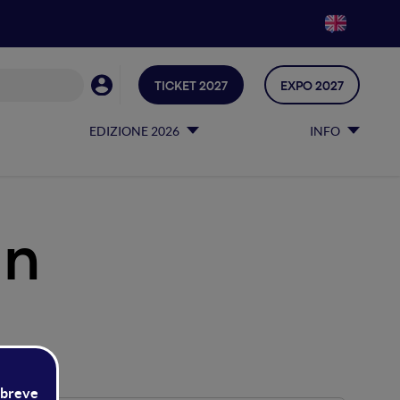
TICKET 2027
EXPO 2027
EDIZIONE 2026
INFO
gn