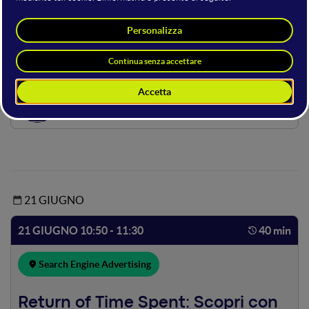
Advertising
Hosting della sala
Luigi Sciolti
Head of Strategy
7Ads
21 GIUGNO
21 GIUGNO 10:50 - 11:30
40 min
Search Engine Advertising
Return of Time Spent: Scopri con