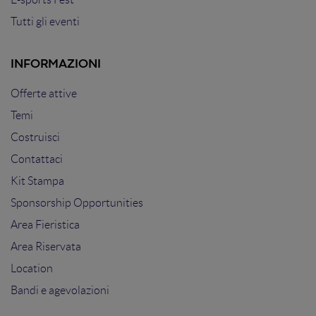
Tutti gli eventi
INFORMAZIONI
Offerte attive
Temi
Costruisci
Contattaci
Kit Stampa
Sponsorship Opportunities
Area Fieristica
Area Riservata
Location
Bandi e agevolazioni