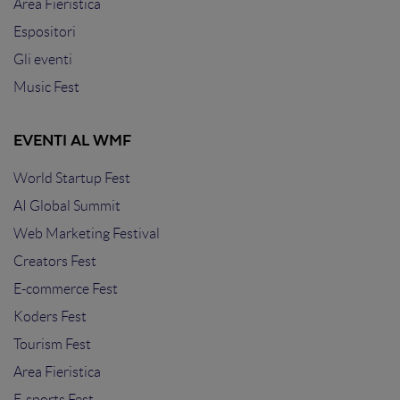
Area Fieristica
Espositori
Gli eventi
Music Fest
EVENTI AL WMF
World Startup Fest
AI Global Summit
Web Marketing Festival
Creators Fest
E-commerce Fest
Koders Fest
Tourism Fest
Area Fieristica
E-sports Fest