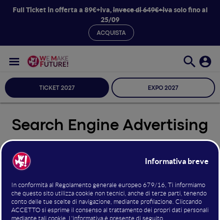
Full Ticket in offerta a 89€+iva,
invece di 649€+iva
solo fino al
25/09
ACQUISTA
TICKET 2027
EXPO 2027
Search Engine Advertising
Seleziona Sala
Search Engine