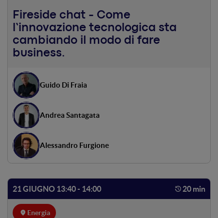
Fireside chat - Come
l’innovazione tecnologica sta
cambiando il modo di fare
business.
Guido Di Fraia
Andrea Santagata
Alessandro Furgione
21 GIUGNO 13:40 - 14:00
20 min
Energia