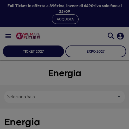
Full Ticket in offerta a 89€+iva,
invece di 649€+iva
solo fino al
25/09
ACQUISTA
TICKET 2027
EXPO 2027
Energia
Seleziona Sala
Energia