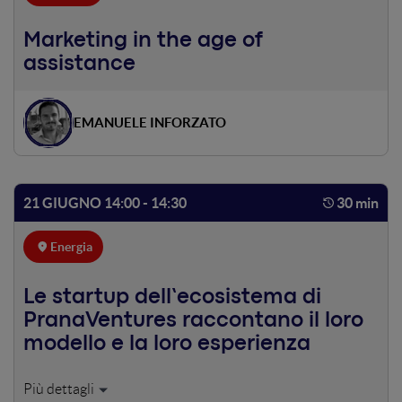
Marketing in the age of
assistance
EMANUELE INFORZATO
21 GIUGNO 14:00 - 14:30
30 min
Energia
Le startup dell’ecosistema di
PranaVentures raccontano il loro
modello e la loro esperienza
Question&Answer