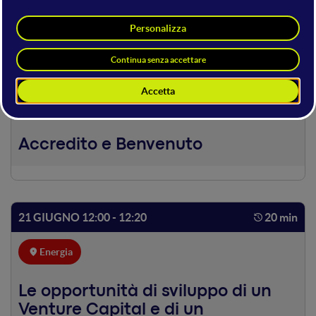
21 GIUGNO
21 GIUGNO 11:30 - 12:00
30 min
Energia
Accredito e Benvenuto
21 GIUGNO 12:00 - 12:20
20 min
Energia
Le opportunità di sviluppo di un
Venture Capital e di un