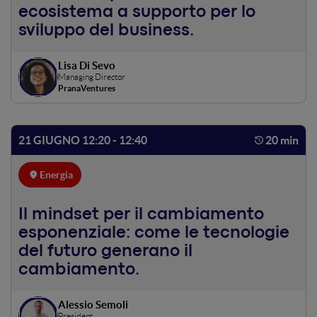
ecosistema a supporto per lo
sviluppo del business.
Lisa Di Sevo
Managing Director
PranaVentures
21 GIUGNO 12:20 - 12:40
20 min
Energia
Il mindset per il cambiamento
esponenziale: come le tecnologie
del futuro generano il
cambiamento.
Alessio Semoli
President