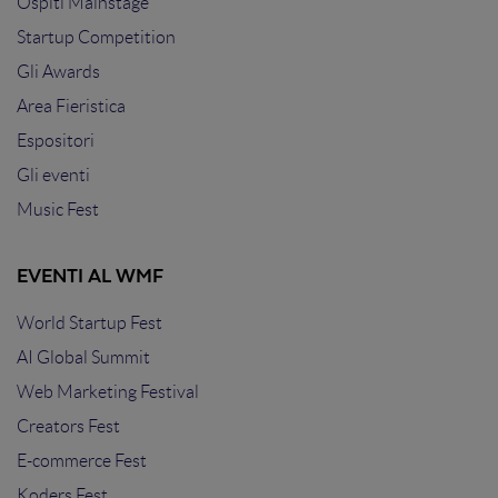
Ospiti Mainstage
Startup Competition
Gli Awards
Area Fieristica
Espositori
Gli eventi
Music Fest
EVENTI AL WMF
World Startup Fest
AI Global Summit
Web Marketing Festival
Creators Fest
E-commerce Fest
Koders Fest