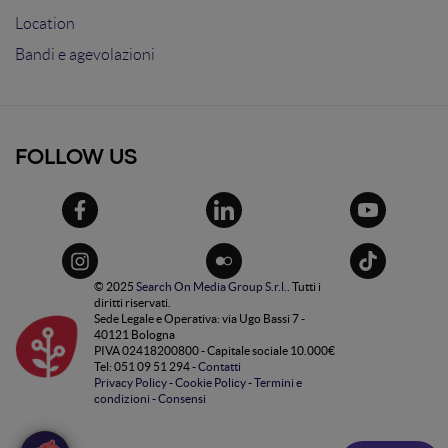
Location
Bandi e agevolazioni
FOLLOW US
© 2025
Search On Media Group S.r.l.
. Tutti i
diritti riservati.
Sede Legale e Operativa: via Ugo Bassi 7 -
40121 Bologna
PIVA 02418200800 - Capitale sociale 10.000€
Tel: 051 09 51 294 -
Contatti
Privacy Policy
-
Cookie Policy
-
Termini e
condizioni
-
Consensi