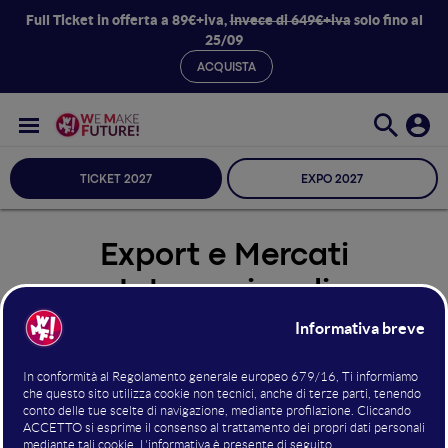
Full Ticket in offerta a 89€+iva,
invece di 649€+iva
solo fino al
25/09
ACQUISTA
TICKET 2027
EXPO 2027
Export e Mercati
Internazionali
Seleziona Sala