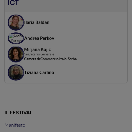
ICT
Ilaria Baldan
Andrea Perkov
Mirjana Kojic
Segretario Generale
Camera di Commercio Italo-Serba
Tiziana Carlino
IL FESTIVAL
Manifesto