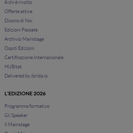
A chi è rivolto
Offerte attive
Dicono di Noi
Edizioni Passate
Archivio Mainstage
Ospiti Edizioni
Certificazione Internazionale
HUBitat
Delivered by
ibrida.io
L'EDIZIONE 2026
Programma formativo
Gli Speaker
Il Mainstage