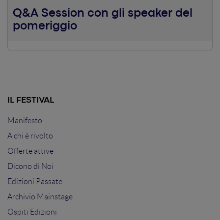
Q&A Session con gli speaker del
pomeriggio
IL FESTIVAL
Manifesto
A chi è rivolto
Offerte attive
Dicono di Noi
Edizioni Passate
Archivio Mainstage
Ospiti Edizioni