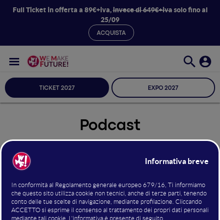
Full Ticket in offerta a 89€+iva,
invece di 649€+iva
solo fino al
25/09
ACQUISTA
TICKET 2027
EXPO 2027
Podcast
Seleziona Sala
Podcast