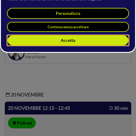
Hosting della sala
Chiara Francesca Storti
Consulente Web Marketing
cslab
Mario Moroni
Podcaster
Mario Moroni
20 NOVEMBRE
20 NOVEMBRE 12:15 - 12:45
30 min
Podcast