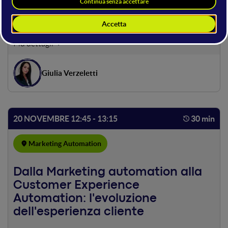
Marketing Automation: come può
aiutare le aziende?
Lo speech introdurrà le tematiche più importanti legate
alla Marketing Automation: partendo da strumenti e
mindset necessari, descriverà in che modo l'automazione
Giulia Verzeletti
dei processi e della comunicazione possono aiutare le
aziende nelle loro attività di tutti i giorni.
20 NOVEMBRE 12:45 - 13:15
30 min
Marketing Automation
Dalla Marketing automation alla
Customer Experience
Automation: l'evoluzione
dell'esperienza cliente