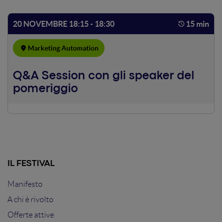
20 NOVEMBRE 18:15 - 18:30
15 min
Marketing Automation
Q&A Session con gli speaker del
pomeriggio
IL FESTIVAL
Manifesto
A chi è rivolto
Offerte attive