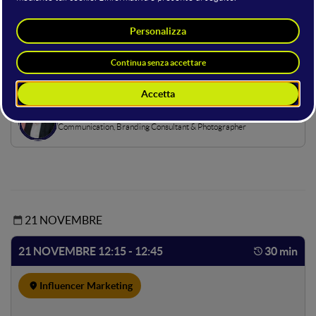
Hosting della sala
Anna Magri
SEO Specialist | Digital Marketing Specialist
Claudio Gagliardini
Communication, Branding Consultant & Photographer
21 NOVEMBRE
21 NOVEMBRE 12:15 - 12:45
30 min
Influencer Marketing