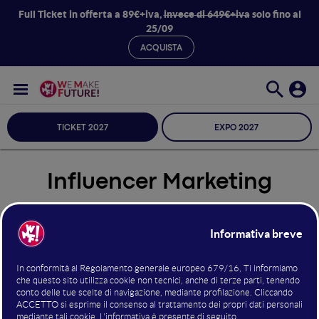
Full Ticket in offerta a 89€+iva,
invece di 649€+iva
solo fino al
25/09
ACQUISTA
TICKET 2027
EXPO 2027
Influencer Marketing
Seleziona Sala
Influencer Marketing