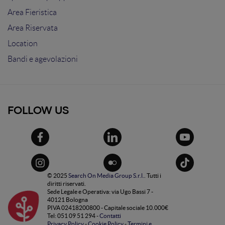
Area Fieristica
Area Riservata
Location
Bandi e agevolazioni
FOLLOW US
© 2025
Search On Media Group S.r.l.
. Tutti i
diritti riservati.
Sede Legale e Operativa: via Ugo Bassi 7 -
40121 Bologna
PIVA 02418200800 - Capitale sociale 10.000€
Tel: 051 09 51 294 -
Contatti
Privacy Policy
-
Cookie Policy
-
Termini e