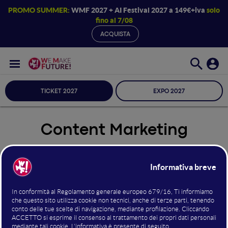
PROMO SUMMER:
WMF 2027 + AI Festival 2027 a 149€+iva
solo
fino al 7/08
ACQUISTA
TICKET 2027
EXPO 2027
Content Marketing
Seleziona Sala
Content Marketing