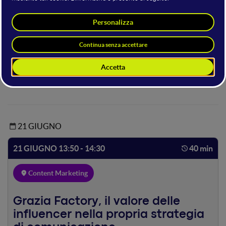
Hosting della sala
Elisabetta Saorin
Marketing Manager
Kalaway
21 GIUGNO
21 GIUGNO 13:50 - 14:30
40 min
Content Marketing
Grazia Factory, il valore delle
influencer nella propria strategia