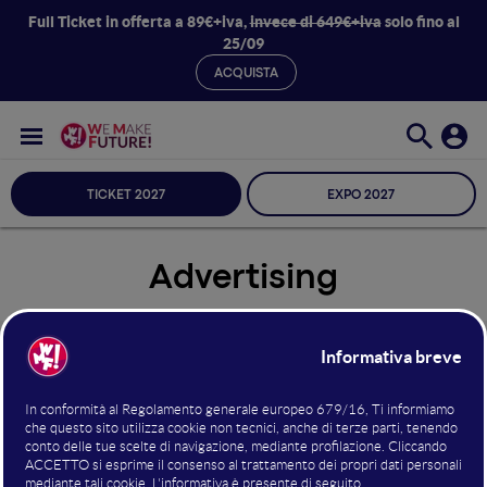
Full Ticket in offerta a 89€+iva,
invece di 649€+iva
solo fino al
25/09
ACQUISTA
TICKET 2027
EXPO 2027
Advertising
Seleziona Sala
Advertising