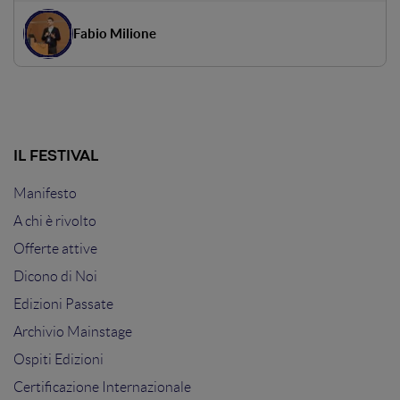
Player al Posto Giusto su un Ipotetico Funnel di
Conversione.
Fabio Milione
IL FESTIVAL
Manifesto
A chi è rivolto
Offerte attive
Dicono di Noi
Edizioni Passate
Archivio Mainstage
Ospiti Edizioni
Certificazione Internazionale