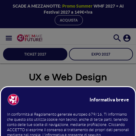
SCADE A MEZZANOTTE:
Promo Summer
WMF 2027 + AI
Festival 2027 a 149€+iva
ACQUISTA
TICKET 2027
EXPO 2027
UX e Web Design
Seleziona Sala
UX e Web Design