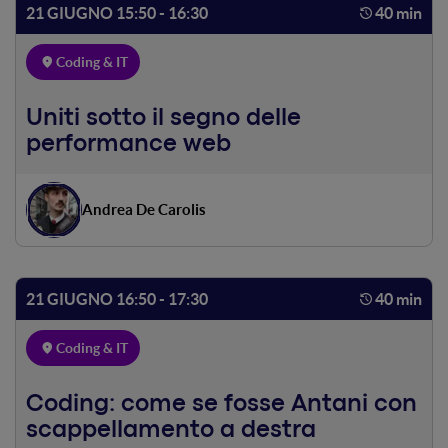
21 GIUGNO 15:50 - 16:30
40 min
Coding & IT
Uniti sotto il segno delle
performance web
Andrea De Carolis
21 GIUGNO 16:50 - 17:30
40 min
Coding & IT
Coding: come se fosse Antani con
scappellamento a destra