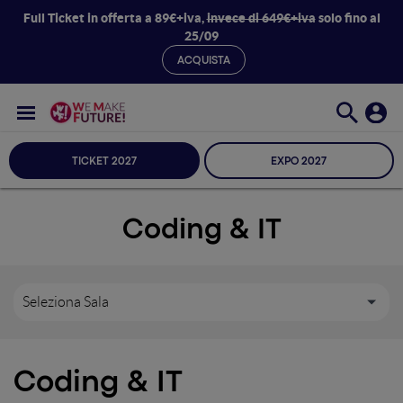
Full Ticket in offerta a 89€+iva,
invece di 649€+iva
solo fino al
25/09
ACQUISTA
TICKET 2027
EXPO 2027
Coding & IT
Seleziona Sala
Coding & IT