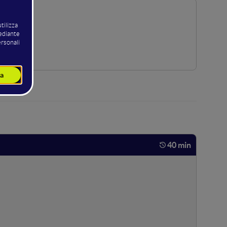
40 min
ed agevoli i risultati. Vedremo quali sono gli