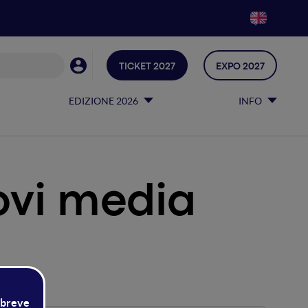
TICKET 2027
EXPO 2027
EDIZIONE 2026
INFO
ovi media
ia