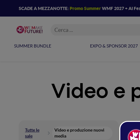
SCADE A MEZZANOTTE:
Promo Summer
WMF 2027 + AI Fes
SUMMER BUNDLE
EXPO & SPONSOR 2027
Video e 
Vi
Tutte le
Video e produzione nuovi
sale
media