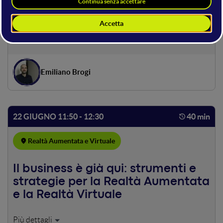
Le potenzialità dell'Augmented
Reality per il marketing turistico e
museale
Emiliano Brogi
22 GIUGNO 11:50 - 12:30
40 min
Realtà Aumentata e Virtuale
Il business è già qui: strumenti e
strategie per la Realtà Aumentata
e la Realtà Virtuale
215 bilion di dollari, ecco a quanto è stimata la portata del