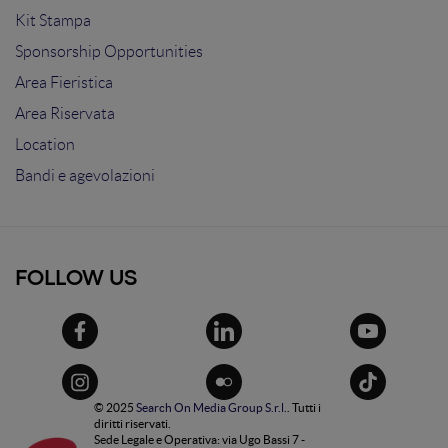
Kit Stampa
Sponsorship Opportunities
Area Fieristica
Area Riservata
Location
Bandi e agevolazioni
FOLLOW US
© 2025
Search On Media Group S.r.l.
. Tutti i
diritti riservati.
Sede Legale e Operativa: via Ugo Bassi 7 -