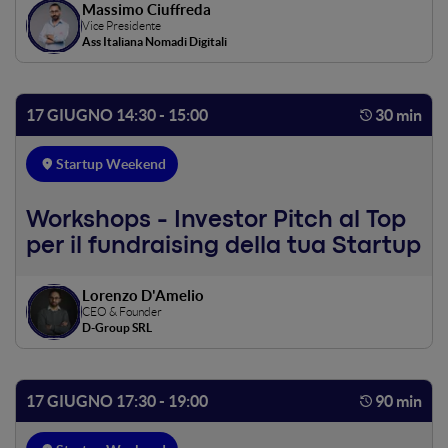
Massimo Ciuffreda
Vice Presidente
Ass Italiana Nomadi Digitali
17 GIUGNO 14:30 - 15:00
30 min
Startup Weekend
Workshops - Investor Pitch al Top
per il fundraising della tua Startup
Lorenzo D'Amelio
CEO & Founder
D-Group SRL
17 GIUGNO 17:30 - 19:00
90 min