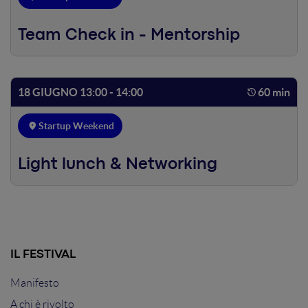
Team Check in - Mentorship
18 GIUGNO 13:00 - 14:00
60 min
Startup Weekend
Light lunch & Networking
IL FESTIVAL
Manifesto
A chi è rivolto