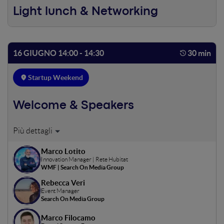
Light lunch & Networking
16 GIUGNO 14:00 - 14:30
30 min
Startup Weekend
Welcome & Speakers
Review agenda for the weekend and introduce speakers,
coaches, and community leaders
Marco Lotito
Innovation Manager | Rete Hubitat
WMF | Search On Media Group
Rebecca Veri
Event Manager
Search On Media Group
Marco Filocamo