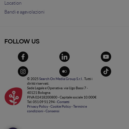
Location
Bandi e agevolazioni
FOLLOW US
© 2025
Search On Media Group S.r.l.
. Tutti i
diritti riservati.
Sede Legale e Operativa: via Ugo Bassi 7 -
40121 Bologna
PIVA 02418200800 - Capitale sociale 10.000€
Tel: 051 09 51 294 -
Contatti
Privacy Policy
-
Cookie Policy
-
Termini e
condizioni
-
Consensi