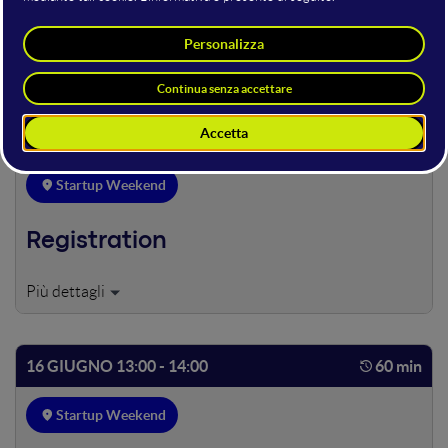
16 GIUGNO
16 GIUGNO
Startup Weekend
Registration
16 GIUGNO 13:00 - 14:00
60 min
Startup Weekend