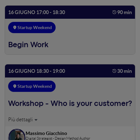
16 GIUGNO 17:00 - 18:30
90 min
Startup Weekend
Begin Work
16 GIUGNO 18:30 - 19:00
30 min
Startup Weekend
Workshop - Who is your customer?
How to identify buyer personas with micro-data.
Massimo Giacchino
Digital Strategist - Design Method Author