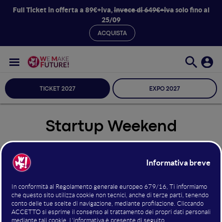
Full Ticket in offerta a 89€+iva,
invece di 649€+iva
solo fino al
25/09
ACQUISTA
TICKET 2027
EXPO 2027
Startup Weekend
Seleziona Sala
Startup Weekend