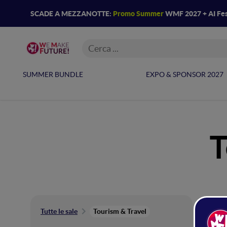
SCADE A MEZZANOTTE:
Promo Summer
WMF 2027 + AI Fes
SUMMER BUNDLE
EXPO & SPONSOR 2027
T
To
Tutte le sale
Tourism & Travel