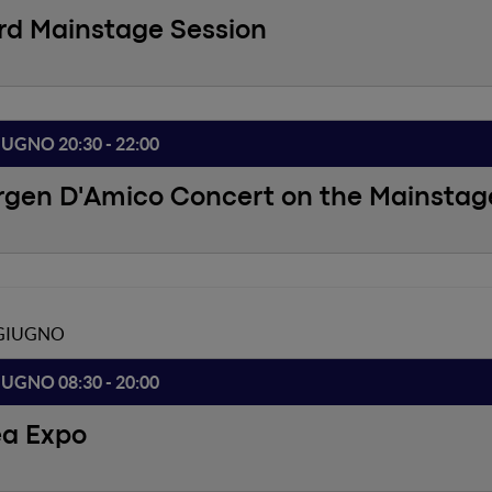
rd Mainstage Session
IUGNO 20:30 - 22:00
rgen D'Amico Concert on the Mainstag
 GIUGNO
IUGNO 08:30 - 20:00
ea Expo