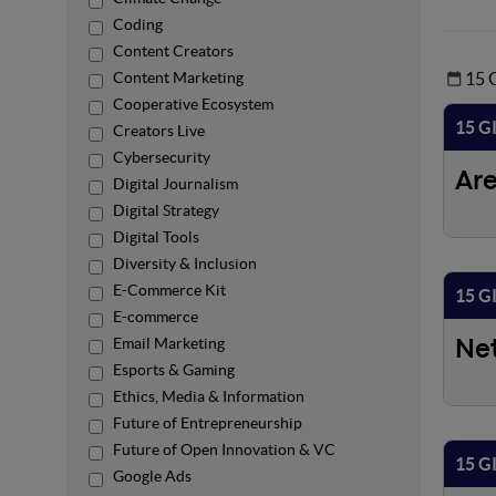
Coding
Content Creators
15
Content Marketing
Cooperative Ecosystem
15 G
Creators Live
Cybersecurity
Ar
Digital Journalism
Digital Strategy
Digital Tools
Diversity & Inclusion
E-Commerce Kit
15 G
E-commerce
Email Marketing
Ne
Esports & Gaming
Ethics, Media & Information
Future of Entrepreneurship
Future of Open Innovation & VC
15 G
Google Ads