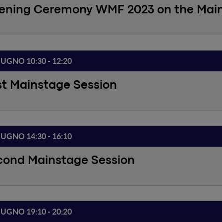
ening Ceremony WMF 2023 on the Mai
IUGNO 10:30 - 12:20
st Mainstage Session
IUGNO 14:30 - 16:10
cond Mainstage Session
IUGNO 19:10 - 20:20