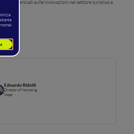
ativi e verticali sulle innovazioni nel settore turistico e
onale.
Edoardo Ridolfi
Director of Marketing
Slope