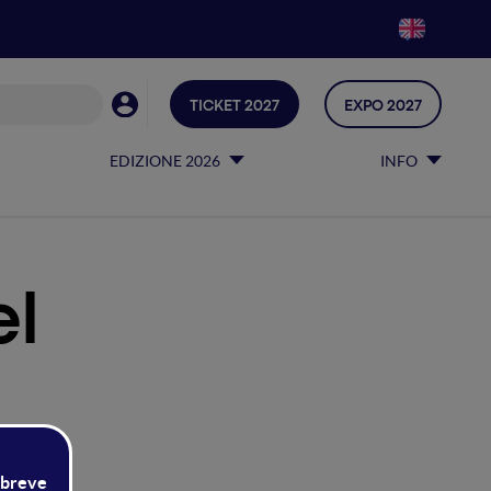
TICKET 2027
EXPO 2027
EDIZIONE 2026
INFO
el